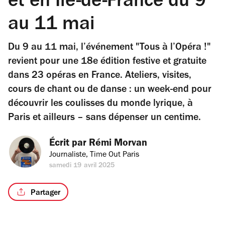
et en Île-de-France du 9
au 11 mai
Du 9 au 11 mai, l’événement "Tous à l’Opéra !"
revient pour une 18e édition festive et gratuite
dans 23 opéras en France. Ateliers, visites,
cours de chant ou de danse : un week-end pour
découvrir les coulisses du monde lyrique, à
Paris et ailleurs – sans dépenser un centime.
Écrit par 
Rémi Morvan
Journaliste, Time Out Paris
samedi 19 avril 2025
Partager