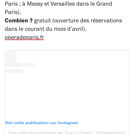
Paris ; à Massy et Versailles dans le Grand
Paris).
Combien ?
gratuit (ouverture des réservations
dans le courant du mois d’avril).
operadeparis.fr
Voir cette publication sur Instagram
Une publication partagée par Tous à l’Opéra ! (@tousalopera)