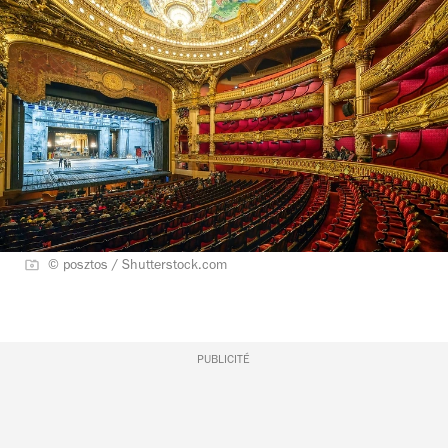
© posztos / Shutterstock.com
PUBLICITÉ