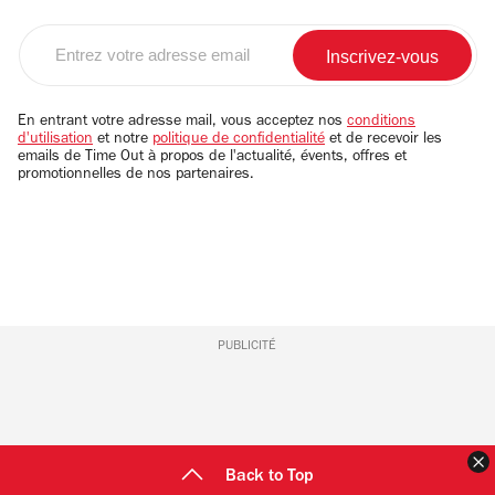
Entrez
votre
adresse
email
En entrant votre adresse mail, vous acceptez nos
conditions
d'utilisation
et notre
politique de confidentialité
et de recevoir les
emails de Time Out à propos de l'actualité, évents, offres et
promotionnelles de nos partenaires.
PUBLICITÉ
F
Back to Top