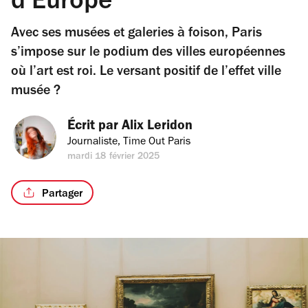
d’Europe
Avec ses musées et galeries à foison, Paris
s’impose sur le podium des villes européennes
où l’art est roi. Le versant positif de l’effet ville
musée ?
Écrit par 
Alix Leridon
Journaliste, Time Out Paris
mardi 18 février 2025
Partager