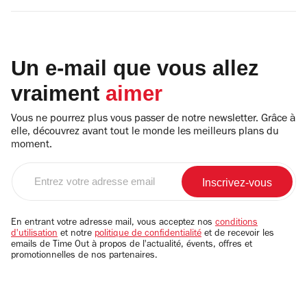
Un e-mail que vous allez
vraiment
aimer
Vous ne pourrez plus vous passer de notre newsletter. Grâce à
elle, découvrez avant tout le monde les meilleurs plans du
moment.
Entrez
votre
adresse
email
En entrant votre adresse mail, vous acceptez nos
conditions
d'utilisation
et notre
politique de confidentialité
et de recevoir les
emails de Time Out à propos de l'actualité, évents, offres et
promotionnelles de nos partenaires.