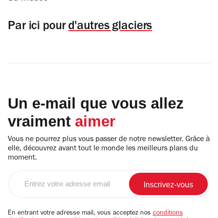
Par ici pour
d'autres glaciers
Un e-mail que vous allez
vraiment
aimer
Vous ne pourrez plus vous passer de notre newsletter. Grâce à
elle, découvrez avant tout le monde les meilleurs plans du
moment.
Entrez
votre
adresse
email
En entrant votre adresse mail, vous acceptez nos
conditions