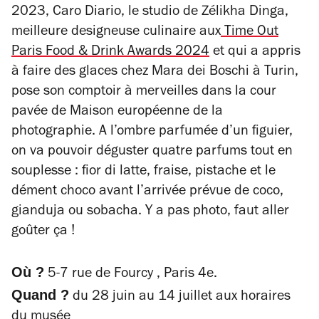
2023, Caro Diario, le studio de Zélikha Dinga,
meilleure designeuse culinaire aux
Time Out
Paris Food & Drink Awards 2024
et qui a appris
à faire des glaces chez Mara dei Boschi à Turin,
pose son comptoir à merveilles dans la cour
pavée de Maison européenne de la
photographie. A l’ombre parfumée d’un figuier,
on va pouvoir déguster quatre parfums tout en
souplesse :
fior di latte
, fraise, pistache et le
dément choco avant l’arrivée prévue de coco,
gianduja
ou sobacha. Y a pas photo, faut aller
goûter ça !
Où ?
5-7 rue de Fourcy , Paris 4e.
Quand ?
du 28 juin au 14 juillet aux horaires
du musée