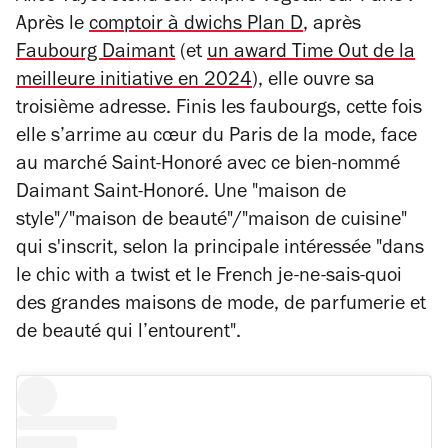
Après le
comptoir à dwichs Plan D
, après
Faubourg Daimant
(et
un award
Time Out
de la
meilleure initiative en 2024
), elle ouvre sa
troisième adresse. Finis les faubourgs, cette fois
elle s’arrime au cœur du Paris de la mode, face
au marché Saint-Honoré avec ce bien-nommé
Daimant Saint-Honoré. Une "
maison de
style"/"maison de beauté"/"maison de cuisine
"
qui s'inscrit, selon la principale intéressée "
dans
le chic with a twist et le French je-ne-sais-quoi
des grandes maisons de mode, de parfumerie et
de beauté qui l’entourent
".