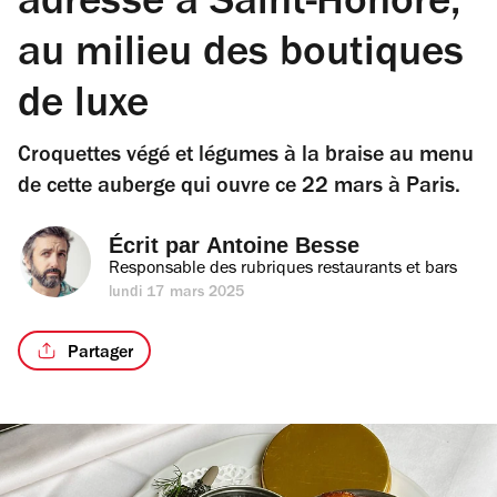
adresse à Saint-Honoré,
au milieu des boutiques
de luxe
Croquettes végé et légumes à la braise au menu
de cette auberge qui ouvre ce 22 mars à Paris.
Écrit par 
Antoine Besse
Responsable des rubriques restaurants et bars
lundi 17 mars 2025
Partager