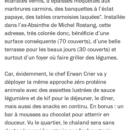
écarlates vernis, d’épaisses moquettes aux
marbrures carmins, des banquettes à l’éclat
papaye, des tables cramoisies laquées". Installée
dans l’ex-Absinthe de Michel Rostang, cette
adresse, très colorée donc, bénéficie d’une
surface conséquente (70 couverts), d’une belle
terrasse pour les beaux jours (30 couverts) et
surtout d’un foyer où faire griller des légumes.
Car, évidemment, le chef Erwan Crier va y
déployer la même approche zéro protéine
animale avec des assiettes lustrées de sauce
légumière et de kif pour le déjeuner, le dîner,
mais aussi des snacks en continu. En bonus : un
bar à mousses au chocolat pour atterrir en
douceur. Vu le quartier, le chaland sera sans