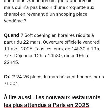
doute plus vrai bourgeois que faubourgeois,
mais qui n’a pas besoin d’une croquette aux
champi en revenant d’un shopping place
Vendôme ?
Quand ?
Soft opening
en horaires réduits à
partir du 22 mars.
Ouverture officielle vendredi
11 avril 2025.
Tous les jours, de
14h30 à 19h,
7/7.
Déjeuner 12h à 14h30, dîner 19h à
22h45.
Où ?
24-26 place du marché saint-honoré, paris
75001.
À lire aussi :
Les nouveaux restaurants
les plus attendus à Paris en 2025