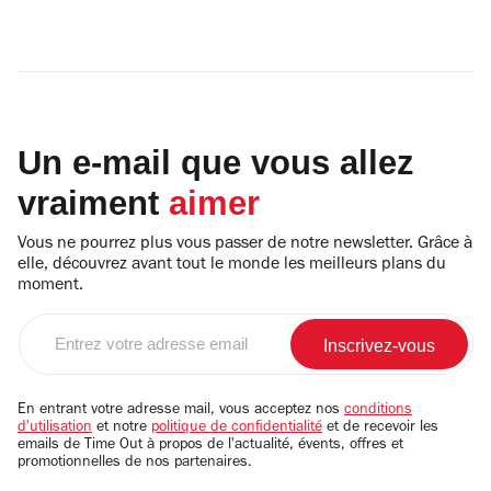
Un e-mail que vous allez
vraiment
aimer
Vous ne pourrez plus vous passer de notre newsletter. Grâce à
elle, découvrez avant tout le monde les meilleurs plans du
moment.
Entrez
votre
adresse
email
En entrant votre adresse mail, vous acceptez nos
conditions
d'utilisation
et notre
politique de confidentialité
et de recevoir les
emails de Time Out à propos de l'actualité, évents, offres et
promotionnelles de nos partenaires.