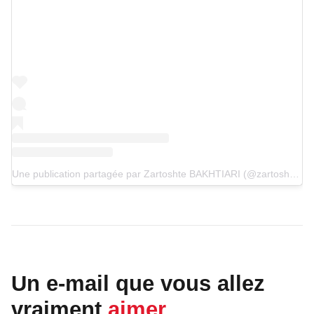
Une publication partagée par Zartoshte BAKHTIARI (@zartoshte.bakhtiari)
Un e-mail que vous allez
vraiment
aimer