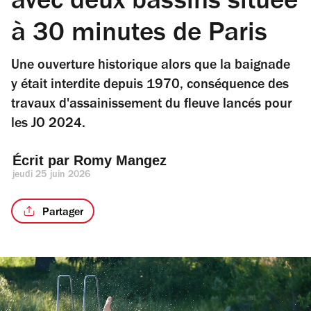
avec deux bassins située
à 30 minutes de Paris
Une ouverture historique alors que la baignade
y était interdite depuis 1970, conséquence des
travaux d'assainissement du fleuve lancés pour
les JO 2024.
Écrit par 
Romy Mangez
jeudi 25 juin 2026
Partager