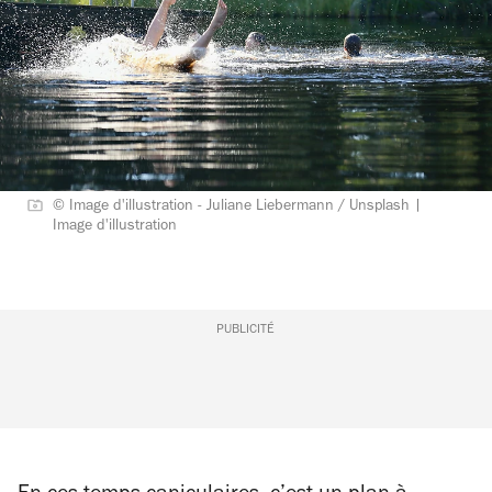
© Image d'illustration - Juliane Liebermann / Unsplash |
Image d'illustration
PUBLICITÉ