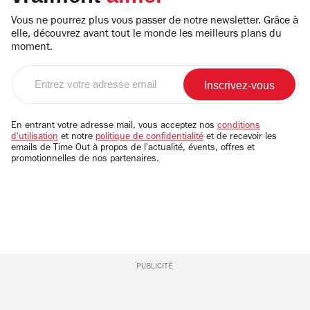
Vous ne pourrez plus vous passer de notre newsletter. Grâce à
elle, découvrez avant tout le monde les meilleurs plans du
moment.
Entrez
votre
adresse
email
En entrant votre adresse mail, vous acceptez nos
conditions
d'utilisation
et notre
politique de confidentialité
et de recevoir les
emails de Time Out à propos de l'actualité, évents, offres et
promotionnelles de nos partenaires.
PUBLICITÉ