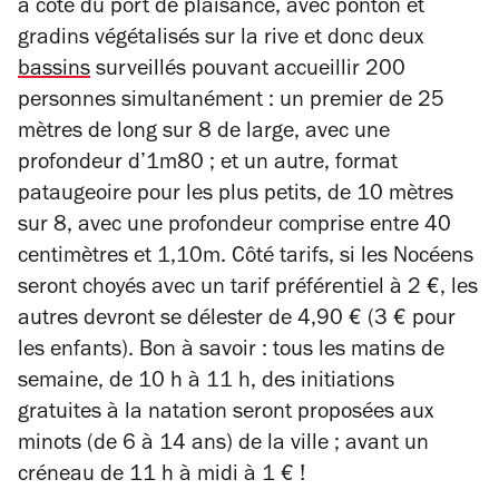
à côté du port de plaisance, avec ponton et
gradins végétalisés sur la rive et donc deux
bassins
surveillés pouvant accueillir 200
personnes simultanément : un premier de 25
mètres de long sur 8 de large, avec une
profondeur d’1m80 ; et un autre, format
pataugeoire pour les plus petits, de 10 mètres
sur 8, avec une profondeur comprise entre 40
centimètres et 1,10m. Côté tarifs, si les Nocéens
seront choyés avec un tarif préférentiel à 2 €, les
autres devront se délester de 4,90 € (3 € pour
les enfants). Bon à savoir : tous les matins de
semaine, de 10 h à 11 h, des initiations
gratuites à la natation seront proposées aux
minots (de 6 à 14 ans) de la ville ; avant un
créneau de 11 h à midi à 1 € !