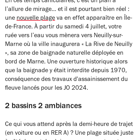
En ces temps caniculaires, c’est un plan à
l’allure de mirage… et il est pourtant bien réel :
une
nouvelle plage
va en effet apparaître en Île-
de-France. À partir du samedi 4 juillet, votre
ruée vers l’eau vous mènera vers Neuilly-sur-
Marne où la ville inaugurera « La Rive de Neuilly
», sa zone de baignade naturelle déployée en
bord de Marne. Une ouverture historique alors
que la baignade y était interdite depuis 1970,
conséquence des travaux d'assainissement du
fleuve lancés pour les JO 2024.
2 bassins 2 ambiances
Ce qui vous attend après la demi-heure de trajet
(en voiture ou en RER A) ? Une plage située juste