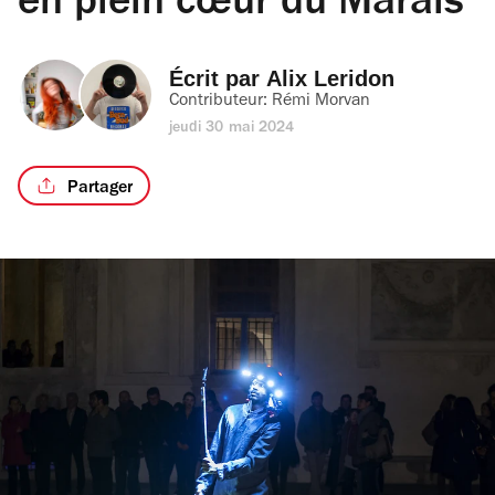
en plein cœur du Marais
Écrit par 
Alix Leridon
Contributeur: 
Rémi Morvan
jeudi 30 mai 2024
Partager