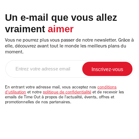
Un e-mail que vous allez
vraiment
aimer
Vous ne pourrez plus vous passer de notre newsletter. Grâce à
elle, découvrez avant tout le monde les meilleurs plans du
moment.
Entrez
votre
adresse
email
En entrant votre adresse mail, vous acceptez nos
conditions
d'utilisation
et notre
politique de confidentialité
et de recevoir les
emails de Time Out à propos de l'actualité, évents, offres et
promotionnelles de nos partenaires.