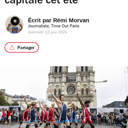
capitale cet été
Écrit par 
Rémi Morvan
Journaliste, Time Out Paris
mercredi 12 juin 2024
Partager