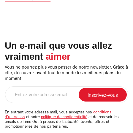
Un e-mail que vous allez
vraiment
aimer
Vous ne pourrez plus vous passer de notre newsletter. Grâce à
elle, découvrez avant tout le monde les meilleurs plans du
moment.
Entrez
votre
adresse
email
En entrant votre adresse mail, vous acceptez nos
conditions
d'utilisation
et notre
politique de confidentialité
et de recevoir les
emails de Time Out à propos de l'actualité, évents, offres et
promotionnelles de nos partenaires.