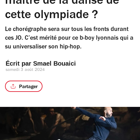
maître de la danse de
cette olympiade ?
Le chorégraphe sera sur tous les fronts durant
ces JO. C’est mérité pour ce b-boy lyonnais qui a
su universaliser son hip-hop.
Écrit par 
Smael Bouaici
samedi 3 août 2024
Partager