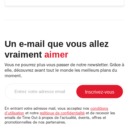
Un e-mail que vous allez
vraiment
aimer
Vous ne pourrez plus vous passer de notre newsletter. Grâce à
elle, découvrez avant tout le monde les meilleurs plans du
moment.
Entrez
votre
adresse
email
En entrant votre adresse mail, vous acceptez nos
conditions
d'utilisation
et notre
politique de confidentialité
et de recevoir les
emails de Time Out à propos de l'actualité, évents, offres et
promotionnelles de nos partenaires.