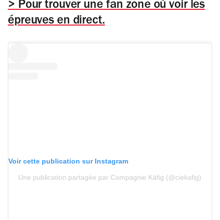
> Pour trouver une fan zone où voir les
épreuves en direct.
Voir cette publication sur Instagram
Une publication partagée par Compagnie Käfig (@ciekafig)