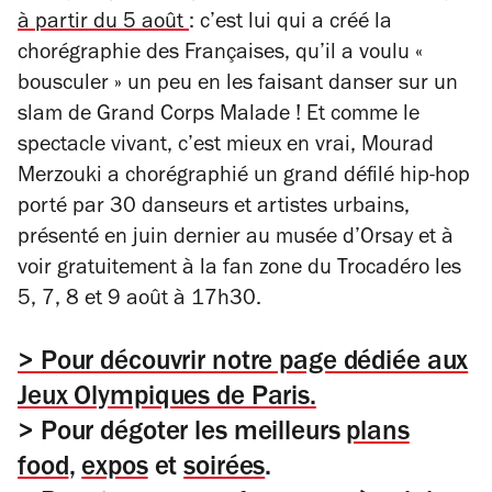
à partir du 5 août
: c’est lui qui a créé la
chorégraphie des Françaises, qu’il a voulu «
bousculer » un peu en les faisant danser sur un
slam de Grand Corps Malade ! Et comme le
spectacle vivant, c’est mieux en vrai, Mourad
Merzouki a chorégraphié un grand défilé hip-hop
porté par 30 danseurs et artistes urbains,
présenté en juin dernier au musée d’Orsay et à
voir gratuitement à la fan zone du Trocadéro les
5, 7, 8 et 9 août à 17h30.
> Pour découvrir notre page dédiée aux
Jeux Olympiques de Paris.
> Pour dégoter les meilleurs
plans
food
,
expos
et
soirées
.