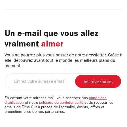
Un e-mail que vous allez
vraiment
aimer
Vous ne pourrez plus vous passer de notre newsletter. Grâce à
elle, découvrez avant tout le monde les meilleurs plans du
moment.
Entrez
votre
adresse
email
En entrant votre adresse mail, vous acceptez nos
conditions
d'utilisation
et notre
politique de confidentialité
et de recevoir les
emails de Time Out à propos de l'actualité, évents, offres et
promotionnelles de nos partenaires.