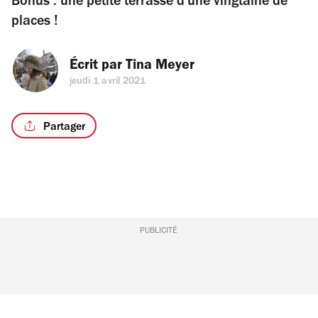
Bonus : une petite terrasse d'une vingtaine de
places !
Écrit par 
Tina Meyer
jeudi 1 avril 2021
Partager
PUBLICITÉ