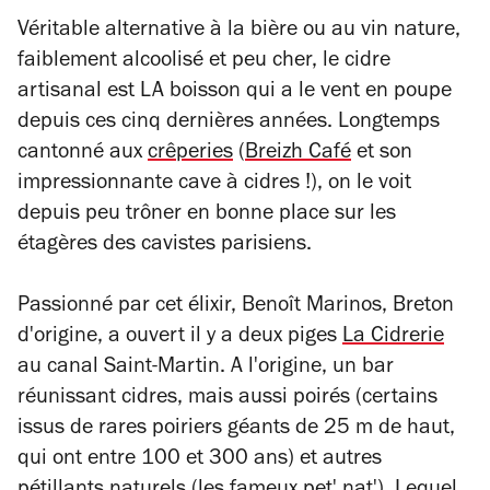
Véritable alternative à la bière ou au vin nature,
faiblement alcoolisé et peu cher, le cidre
artisanal est LA boisson qui a le vent en poupe
depuis ces cinq dernières années. Longtemps
cantonné aux
crêperies
(
Breizh Café
et son
impressionnante cave à cidres !), on le voit
depuis peu trôner en bonne place sur les
étagères des cavistes parisiens.
Passionné par cet élixir, Benoît Marinos, Breton
d'origine, a ouvert il y a deux piges
La Cidrerie
au canal Saint-Martin. A l'origine, un bar
réunissant cidres, mais aussi poirés (certains
issus de rares poiriers géants de 25 m de haut,
qui ont entre 100 et 300 ans) et autres