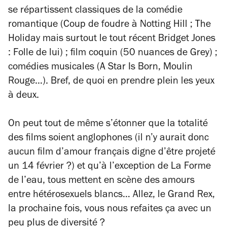
se répartissent classiques de la comédie
romantique (
Coup de foudre à Notting Hill
;
The
Holiday
mais surtout le tout récent
Bridget Jones
: Folle de lui
) ; film coquin (
50 nuances de Grey
) ;
comédies musicales (
A Star Is Born, Moulin
Rouge
…). Bref, de quoi en prendre plein les yeux
à deux.
On peut tout de même s’étonner que la totalité
des films soient anglophones (il n’y aurait donc
aucun film d’amour français digne d’être projeté
un 14 février ?) et qu’à l’exception de La Forme
de l’eau, tous mettent en scène des amours
entre hétérosexuels blancs… Allez, le Grand Rex,
la prochaine fois, vous nous refaites ça avec un
peu plus de diversité ?