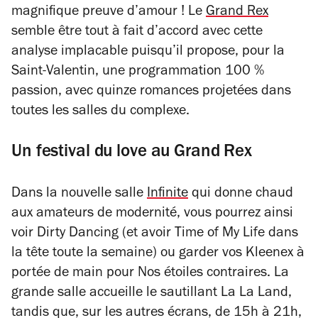
magnifique preuve d’amour ! Le
Grand Rex
semble être tout à fait d’accord avec cette
analyse implacable puisqu’il propose, pour la
Saint-Valentin, une programmation 100 %
passion, avec quinze romances projetées dans
toutes les salles du complexe.
Un festival du love au Grand Rex
Dans la nouvelle salle
Infinite
qui donne chaud
aux amateurs de modernité, vous pourrez ainsi
voir
Dirty Dancing
(et avoir
Time of My Life
dans
la tête toute la semaine) ou garder vos Kleenex à
portée de main pour
Nos étoiles contraires
. La
grande salle accueille le sautillant
La La Land
,
tandis que, sur les autres écrans, de 15h à 21h,