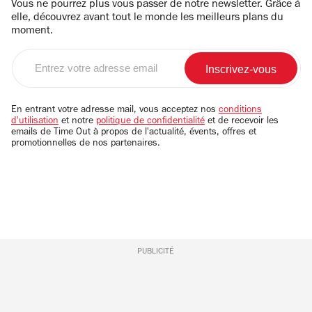
Vous ne pourrez plus vous passer de notre newsletter. Grâce à
elle, découvrez avant tout le monde les meilleurs plans du
moment.
Entrez
votre
adresse
email
En entrant votre adresse mail, vous acceptez nos
conditions
d'utilisation
et notre
politique de confidentialité
et de recevoir les
emails de Time Out à propos de l'actualité, évents, offres et
promotionnelles de nos partenaires.
PUBLICITÉ