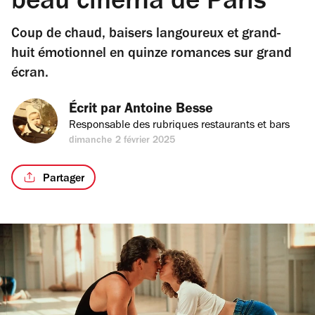
beau cinéma de Paris
Coup de chaud, baisers langoureux et grand-
huit émotionnel en quinze romances sur grand
écran.
Écrit par 
Antoine Besse
Responsable des rubriques restaurants et bars
dimanche 2 février 2025
Partager