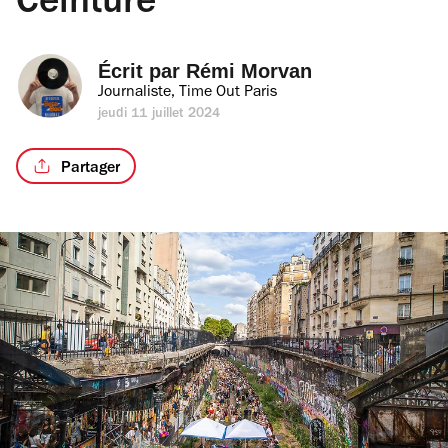
Ceinture
Écrit par 
Rémi Morvan
Journaliste, Time Out Paris
jeudi 11 juillet 2024
Partager