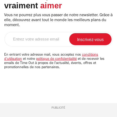
vraiment
aimer
Vous ne pourrez plus vous passer de notre newsletter. Grâce à
elle, découvrez avant tout le monde les meilleurs plans du
moment.
Entrez
votre
adresse
email
En entrant votre adresse mail, vous acceptez nos
conditions
d'utilisation
et notre
politique de confidentialité
et de recevoir les
emails de Time Out à propos de l'actualité, évents, offres et
promotionnelles de nos partenaires.
PUBLICITÉ