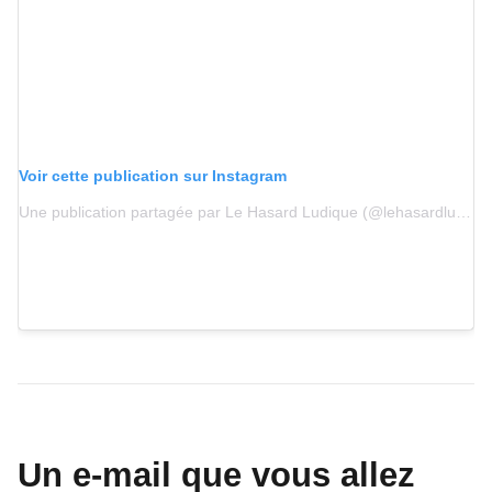
Voir cette publication sur Instagram
Une publication partagée par Le Hasard Ludique (@lehasardludique)
Un e-mail que vous allez