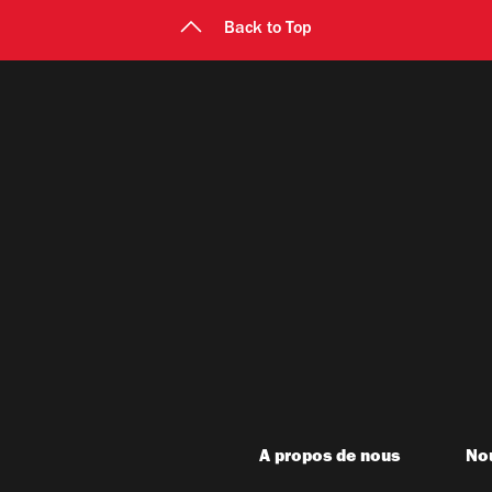
Back to Top
A propos de nous
Nou