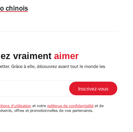
to chinois
lez vraiment
aimer
tter. Grâce à elle, découvrez avant tout le monde les
tions d'utilisation
et notre
politique de confidentialité
et de
 évents, offres et promotionnelles de nos partenaires.