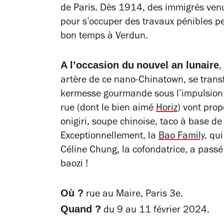
de Paris. Dès 1914, des immigrés venu
pour s’occuper des travaux pénibles 
bon temps à Verdun.
A l’occasion du
nouvel an lunaire
,
artère de ce nano-Chinatown, se tran
kermesse gourmande sous l’impulsion 
rue (dont le bien aimé
Horiz
) vont prop
onigiri, soupe chinoise,
taco à base de 
Exceptionnellement, la
Bao Family,
qui
Céline Chung, la cofondatrice, a pass
baozi !
Où ?
rue au Maire, Paris 3e.
Quand ?
du 9 au 11 février 2024.