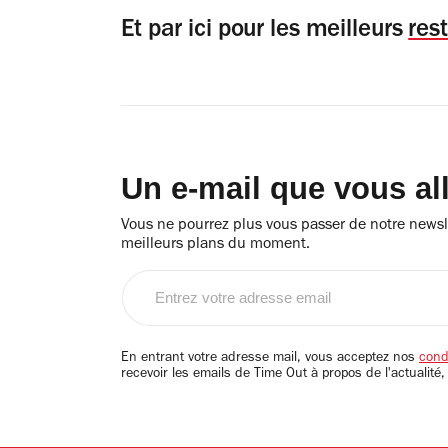
Et par ici pour les meilleurs
res
Un e-mail que vous al
Vous ne pourrez plus vous passer de notre newsle
meilleurs plans du moment.
Entrez
votre
adresse
email
En entrant votre adresse mail, vous acceptez nos
condi
recevoir les emails de Time Out à propos de l'actualité,