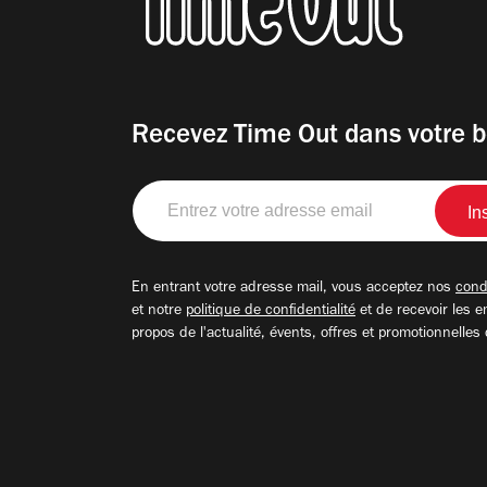
Recevez Time Out dans votre b
Entrez
votre
adresse
email
En entrant votre adresse mail, vous acceptez nos
condi
et notre
politique de confidentialité
et de recevoir les e
propos de l'actualité, évents, offres et promotionnelles