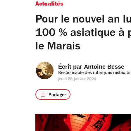
Actualités
Pour le nouvel an l
100 % asiatique à p
le Marais
Écrit par 
Antoine Besse
Responsable des rubriques restauran
jeudi 25 janvier 2024
Partager