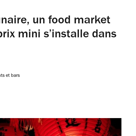
unaire, un food market
rix mini s’installe dans
ts et bars