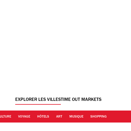
EXPLORER LES VILLES
TIME OUT MARKETS
ULTURE
VOYAGE
HÔTELS
ART
MUSIQUE
SHOPPING