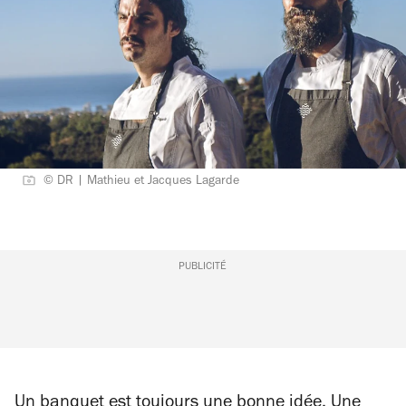
© DR | Mathieu et Jacques Lagarde
PUBLICITÉ
Un banquet est toujours une bonne idée. Une