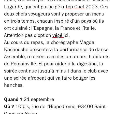
table) concocté par les frères Mathieu et Jacques
Lagarde, qui ont participé à
Top Chef
2023. Ces
deux chefs voyageurs vont y proposer un menu
en trois temps, chacun inspiré d’un pays où ils
ont cuisiné : l’Espagne, la France et l’Italie.
Attention pas d'option
végé
ici.
Au cours du repas, la chorégraphe Magda
Kachouche présentera la performance de danse
Assemblé
, réalisée avec des amateurs, habitants
de Romainville. Et pour aider à la digestion, la
soirée continue jusqu’à minuit dans le club avec
une soirée afrobeat qui va faire bouger les
hanches.
Quand ?
21 septembre
Où ?
10 bis, rue de l'Hippodrome, 93400 Saint-