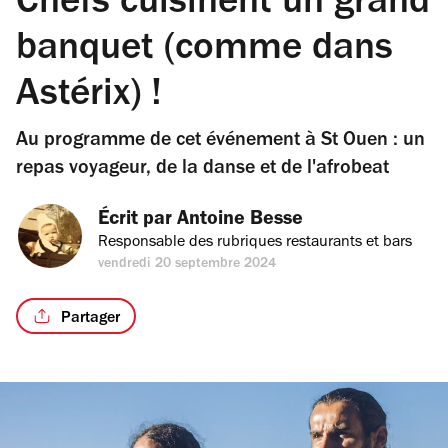
Chefs cuisinent un grand
banquet (comme dans
Astérix) !
Au programme de cet événement à St Ouen : un
repas voyageur, de la danse et de l'afrobeat
Écrit par 
Antoine Besse
Responsable des rubriques restaurants et bars
vendredi 20 septembre 2024
Partager