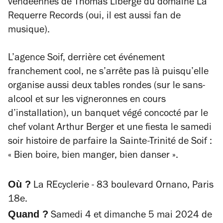
vendéennes de Thomas Liberge du domaine La
Requerre Records (oui, il est aussi fan de
musique).
L’agence Soif, derrière cet événement
franchement cool, ne s’arrête pas là puisqu’elle
organise aussi deux tables rondes (sur le sans-
alcool et sur les vigneronnes en cours
d’installation), un banquet végé concocté par le
chef volant Arthur Berger et une fiesta le samedi
soir histoire de parfaire la Sainte-Trinité de Soif :
« Bien boire, bien manger, bien danser ».
Où ?
La REcyclerie - 83 boulevard Ornano, Paris
18e.
Quand ?
Samedi 4 et dimanche 5 mai 2024 de