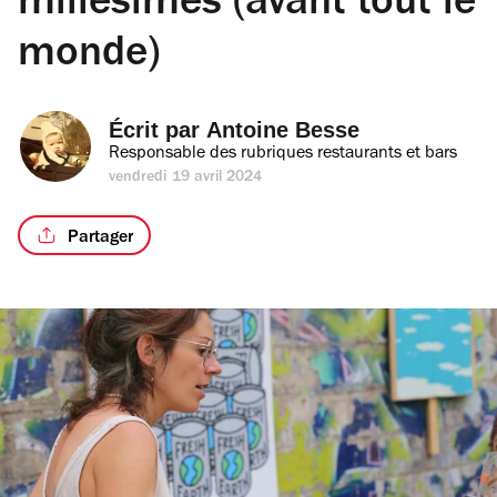
millésimes (avant tout le
monde)
Écrit par 
Antoine Besse
Responsable des rubriques restaurants et bars
vendredi 19 avril 2024
Partager