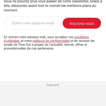
Vous ne pourrez plus vous passer de notre newsletter. Grâce à
elle, découvrez avant tout le monde les meilleurs plans du
moment.
Entrez
votre
adresse
email
En entrant votre adresse mail, vous acceptez nos
conditions
d'utilisation
et notre
politique de confidentialité
et de recevoir les
emails de Time Out à propos de l'actualité, évents, offres et
promotionnelles de nos partenaires.
PUBLICITÉ