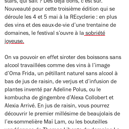
stars, qui sait ? Des déjà bons, c’est sûr.
Nouveauté pour cette troisième édition qui se
déroule les 4 et 5 mai à la REcyclerie : en plus
des vins et des eaux-de-vie d’une trentaine de
domaines, le festival s’ouvre à la
sobriété
joyeuse.
On va pouvoir en effet siroter des boissons sans
alcool travaillées comme des vins à l’image
d’Oma Frida, un pétillant naturel sans alcool à
bas de jus de raisin, de verjus et d’infusion de
plantes inventé par Adeline Polus, ou le
kombucha de gingembre d’Alexa Collobert et
Alexia Arrivé. En jus de raisin, vous pourrez
découvrir le premier millésime de beaujolais de
l’ex-sommelière Maï Lam, ou les bouteilles