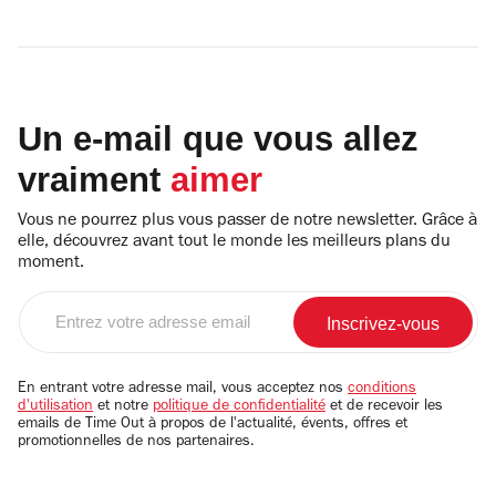
Un e-mail que vous allez
vraiment
aimer
Vous ne pourrez plus vous passer de notre newsletter. Grâce à
elle, découvrez avant tout le monde les meilleurs plans du
moment.
Entrez
votre
adresse
email
En entrant votre adresse mail, vous acceptez nos
conditions
d'utilisation
et notre
politique de confidentialité
et de recevoir les
emails de Time Out à propos de l'actualité, évents, offres et
promotionnelles de nos partenaires.