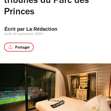
tribunes du Parc des
Princes
Écrit par 
La Rédaction
jeudi 19 septembre 2024
Partager