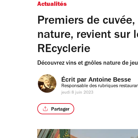
Actualités
Premiers de cuvée, l
nature, revient sur l
REcyclerie
Découvrez vins et gnôles nature de je
Écrit par 
Antoine Besse
Responsable des rubriques restauran
jeudi 8 juin 2023
Partager