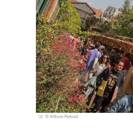
© Arthuro Peduzzi