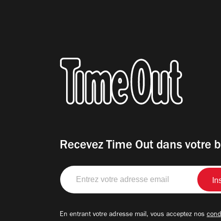
Recevez Time Out dans votre b
Entrez
votre
adresse
email
En entrant votre adresse mail, vous acceptez nos
condi