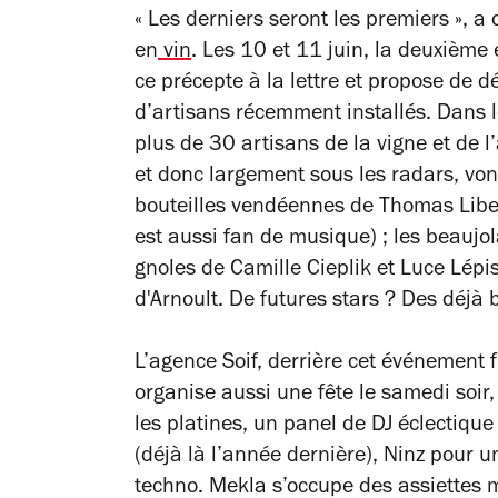
« Les derniers seront les premiers », a 
en
vin
. Les 10 et 11 juin, la deuxième 
ce précepte à la lettre et propose de 
d’artisans récemment installés. Dans l
plus de 30 artisans de la vigne et de l
et donc largement sous les radars, vont
bouteilles vendéennes de Thomas Libe
est aussi fan de musique) ; les beaujo
gnoles de Camille Cieplik et Luce Lépiss
d'Arnoult. De futures stars ? Des déjà 
L’agence Soif, derrière cet événement 
organise aussi une fête le samedi soir,
les platines, un panel de DJ éclectique
(déjà là l’année dernière), Ninz pour u
techno. Mekla s’occupe des assiettes m