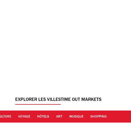
EXPLORER LES VILLES
TIME OUT MARKETS
ULTURE
VOYAGE
HÔTELS
ART
MUSIQUE
SHOPPING