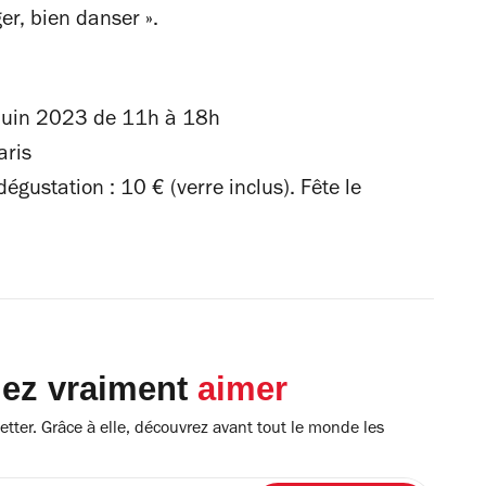
ger, bien danser ».
juin 2023 de 11h à 18h
ris
dégustation : 10 € (verre inclus). Fête le
lez vraiment
aimer
tter. Grâce à elle, découvrez avant tout le monde les