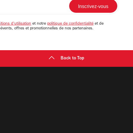
tions d'utilisation
et notre
politique de confidentialité
et de
 évents, offres et promotionnelles de nos partenaires.
Back to Top