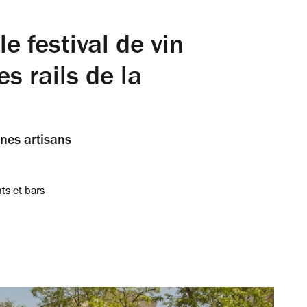
e festival de vin
es rails de la
unes artisans
ts et bars