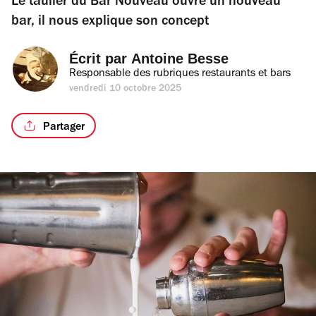
Le taulier du Bar Nouveau ouvre un nouveau
bar, il nous explique son concept
Écrit par 
Antoine Besse
Responsable des rubriques restaurants et bars
vendredi 10 octobre 2025
Partager