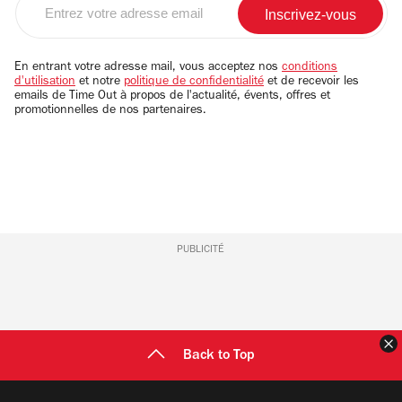
votre
adresse
email
En entrant votre adresse mail, vous acceptez nos
conditions
d'utilisation
et notre
politique de confidentialité
et de recevoir les
emails de Time Out à propos de l'actualité, évents, offres et
promotionnelles de nos partenaires.
PUBLICITÉ
F
Back to Top