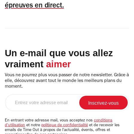
épreuves en direct.
Un e-mail que vous allez
vraiment
aimer
Vous ne pourrez plus vous passer de notre newsletter. Grâce à
elle, découvrez avant tout le monde les meilleurs plans du
moment.
Entrez
votre
adresse
email
En entrant votre adresse mail, vous acceptez nos
conditions
d'utilisation
et notre
politique de confidentialité
et de recevoir les
emails de Time Out à propos de l'actualité, évents, offres et