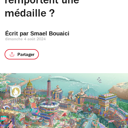
remportent une
médaille ?
Écrit par 
Smael Bouaici
dimanche 4 août 2024
Partager