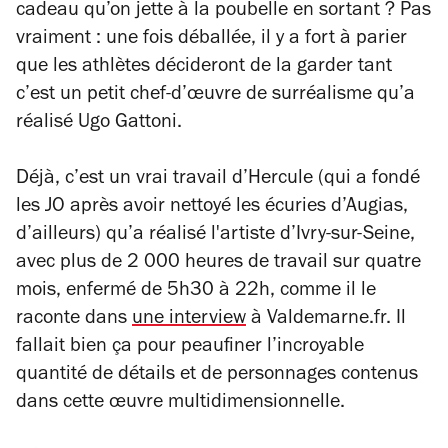
cadeau qu’on jette à la poubelle en sortant ? Pas
vraiment : une fois déballée, il y a fort à parier
que les athlètes décideront de la garder tant
c’est un petit chef-d’œuvre de surréalisme qu’a
réalisé Ugo Gattoni.
Déjà, c’est un vrai travail d’Hercule (qui a fondé
les JO après avoir nettoyé les écuries d’Augias,
d’ailleurs) qu’a réalisé l'artiste d’Ivry-sur-Seine,
avec plus de 2 000 heures de travail sur quatre
mois, enfermé de 5h30 à 22h, comme il le
raconte dans
une interview
à Valdemarne.fr. Il
fallait bien ça pour peaufiner l’incroyable
quantité de détails et de personnages contenus
dans cette œuvre multidimensionnelle.