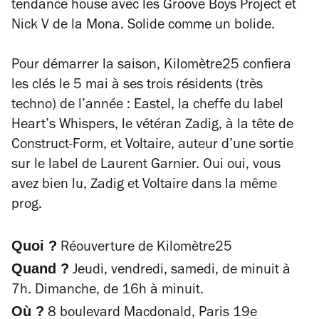
tendance house avec les Groove Boys Project et
Nick V de la Mona. Solide comme un bolide.
Pour démarrer la saison, Kilomètre25 confiera
les clés le 5 mai à ses trois résidents (très
techno) de l’année : Eastel, la cheffe du label
Heart’s Whispers, le vétéran Zadig, à la tête de
Construct-Form, et Voltaire, auteur d’une sortie
sur le label de Laurent Garnier. Oui oui, vous
avez bien lu, Zadig et Voltaire dans la même
prog.
Quoi ?
Réouverture de Kilomètre25
Quand ?
Jeudi, vendredi, samedi, de minuit à
7h. Dimanche, de 16h à minuit.
Où ?
8 boulevard Macdonald, Paris 19e