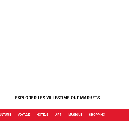
EXPLORER LES VILLES
TIME OUT MARKETS
ULTURE
VOYAGE
HÔTELS
ART
MUSIQUE
SHOPPING