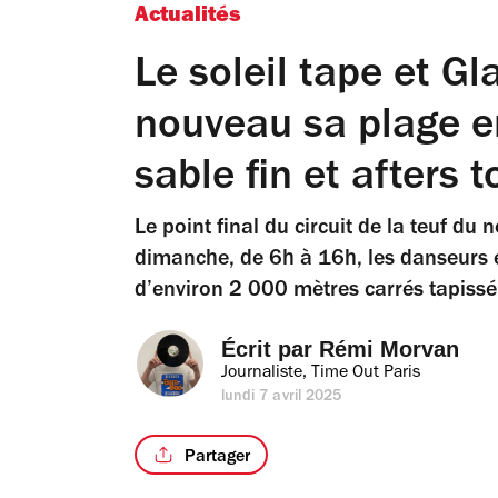
Actualités
Le soleil tape et Gl
nouveau sa plage en
sable fin et afters 
Le point final du circuit de la teuf du 
dimanche, de 6h à 16h, les danseurs 
d’environ 2 000 mètres carrés tapissé 
Écrit par 
Rémi Morvan
Journaliste, Time Out Paris
lundi 7 avril 2025
Partager