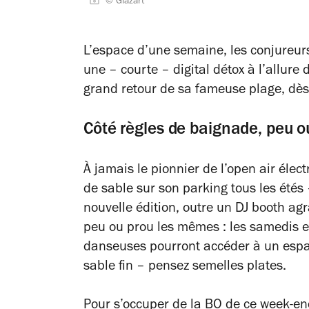
© Glazart
L’espace d’une semaine, les conjureurs
une – courte – digital détox à l’allure
grand retour de sa fameuse plage, dès 
Côté règles de baignade, peu 
À jamais le pionnier de l’open air élec
de sable sur son parking tous les été
nouvelle édition, outre un DJ booth agr
peu ou prou les mêmes : les samedis e
danseuses pourront accéder à un espa
sable fin – pensez semelles plates.
Pour s’occuper de la BO de ce week-end