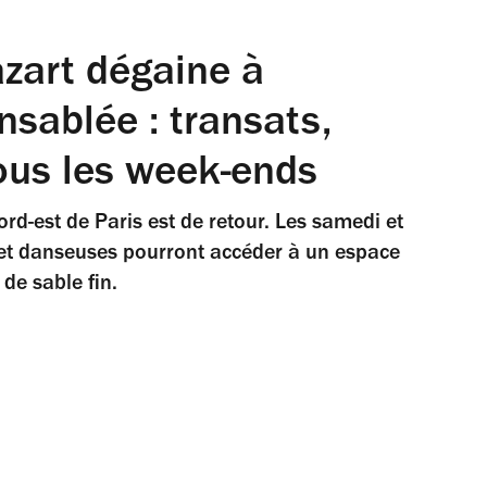
azart dégaine à
sablée : transats,
tous les week-ends
nord-est de Paris est de retour. Les samedi et
et danseuses pourront accéder à un espace
de sable fin.