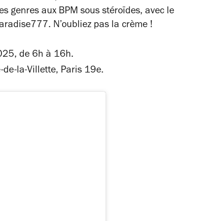
res genres aux BPM sous stéroïdes, avec le
Paradise777. N’oubliez pas la crème !
025, de 6h à 16h.
de-la-Villette, Paris 19e.