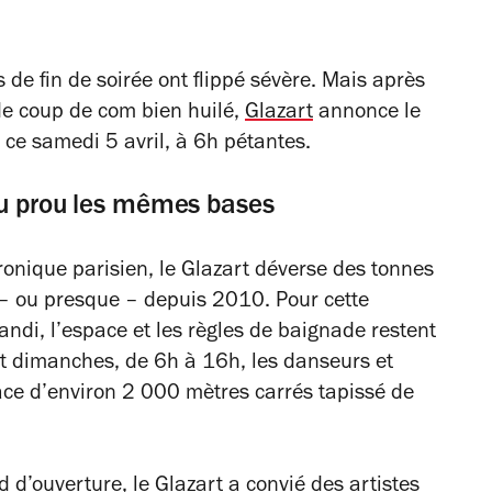
 de fin de soirée ont flippé sévère. Mais après
 de coup de com bien huilé,
Glazart
annonce le
ce samedi 5 avril, à 6h pétantes.
ou prou les mêmes bases
tronique parisien, le Glazart déverse des tonnes
s – ou presque – depuis 2010. Pour cette
andi, l’espace et les règles de baignade restent
t dimanches, de 6h à 16h, les danseurs et
ce d’environ 2 000 mètres carrés tapissé de
 d’ouverture, le Glazart a convié des artistes