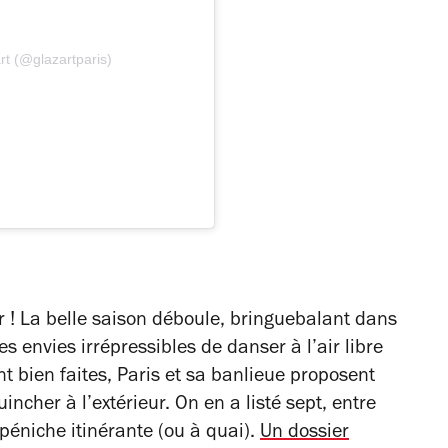
rt (@glazartparis)
r ! La belle saison déboule, bringuebalant dans
s envies irrépressibles de danser à l’air libre
t bien faites, Paris et sa banlieue proposent
incher à l’extérieur. On en a listé sept, entre
 péniche itinérante (ou à quai).
Un dossier