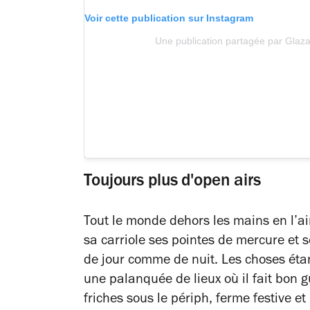
Voir cette publication sur Instagram
Une publication partagée par Glaza
Toujours plus d'open airs
Tout le monde dehors les mains en l’ai
sa carriole ses pointes de mercure et se
de jour comme de nuit. Les choses étan
une palanquée de lieux où il fait bon gu
friches sous le périph, ferme festive et