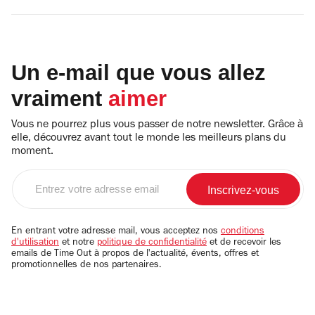
Un e-mail que vous allez
vraiment
aimer
Vous ne pourrez plus vous passer de notre newsletter. Grâce à
elle, découvrez avant tout le monde les meilleurs plans du
moment.
Entrez
votre
adresse
email
En entrant votre adresse mail, vous acceptez nos
conditions
d'utilisation
et notre
politique de confidentialité
et de recevoir les
emails de Time Out à propos de l'actualité, évents, offres et
promotionnelles de nos partenaires.