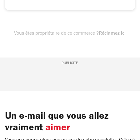
Vous êtes propriétaire de ce commerce ?
Réclamez ici
PUBLICITÉ
Un e-mail que vous allez
vraiment
aimer