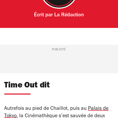
Écrit par
La Rédaction
PUBLICITÉ
Time Out dit
Autrefois au pied de Chaillot, puis au
Palais de
Tokyo
, la Cinémathèque s’est sauvée de deux