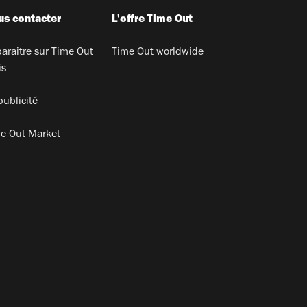
s contacter
L'offre Time Out
araitre sur Time Out
Time Out worldwide
is
publicité
e Out Market