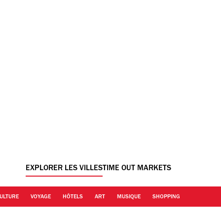
EXPLORER LES VILLES
TIME OUT MARKETS
ULTURE
VOYAGE
HÔTELS
ART
MUSIQUE
SHOPPING