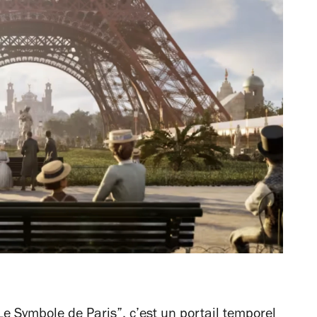
“Le Symbole de Paris”, c’est un portail temporel