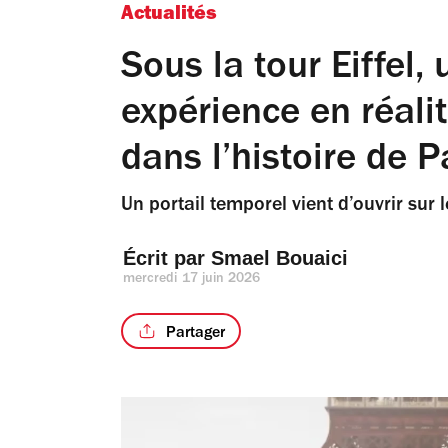
Actualités
Sous la tour Eiffel,
expérience en réalit
dans l’histoire de P
Un portail temporel vient d’ouvrir sur
Écrit par 
Smael Bouaici
mercredi 17 juin 2026
Partager