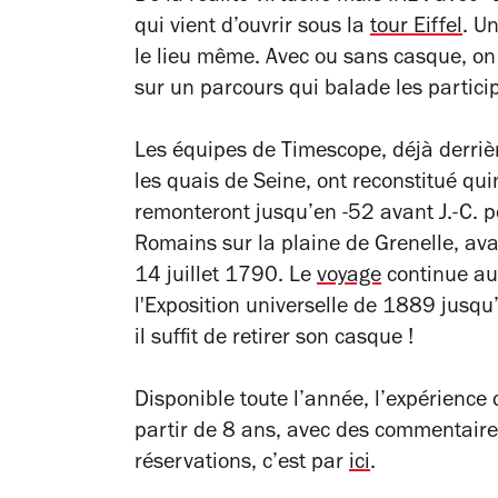
qui vient d’ouvrir sous la
tour Eiffel
. U
le lieu même. Avec ou sans casque, on 
sur un parcours qui balade les partici
Les équipes de Timescope, déjà derrièr
les quais de Seine, ont reconstitué quin
remonteront jusqu’en -52 avant J.-C. pou
Romains sur la plaine de Grenelle, avan
14 juillet 1790. Le
voyage
continue auto
l'Exposition universelle de 1889 jusqu’
il suffit de retirer son casque !
Disponible toute l’année, l’expérience
partir de 8 ans, avec des commentaires
réservations, c’est par
ici
.