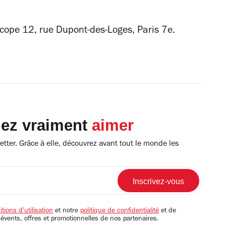
cope 12, rue Dupont-des-Loges, Paris 7e.
lez vraiment
aimer
tter. Grâce à elle, découvrez avant tout le monde les
tions d'utilisation
et notre
politique de confidentialité
et de
 évents, offres et promotionnelles de nos partenaires.