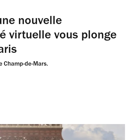
 une nouvelle
é virtuelle vous plonge
aris
 le Champ-de-Mars.