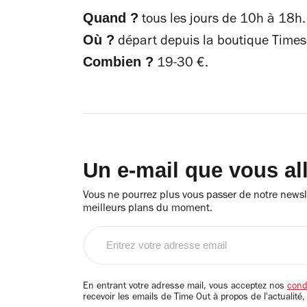
Quand ?
tous les jours de 10h à 18h.
Où ?
départ depuis la boutique Times
Combien ?
19-30 €.
Un e-mail que vous al
Vous ne pourrez plus vous passer de notre newsle
meilleurs plans du moment.
Entrez
votre
adresse
email
En entrant votre adresse mail, vous acceptez nos
condi
recevoir les emails de Time Out à propos de l'actualité,