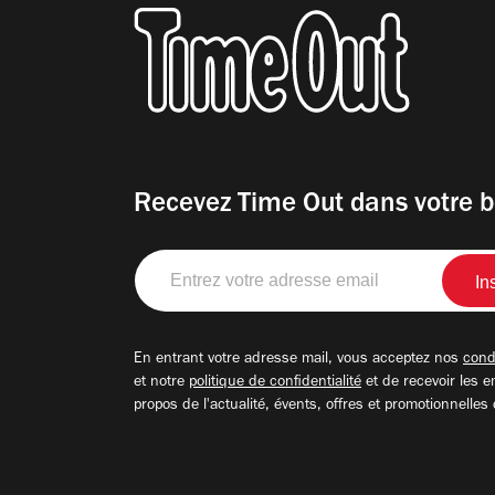
Recevez Time Out dans votre b
Entrez
votre
adresse
email
En entrant votre adresse mail, vous acceptez nos
condi
et notre
politique de confidentialité
et de recevoir les e
propos de l'actualité, évents, offres et promotionnelles