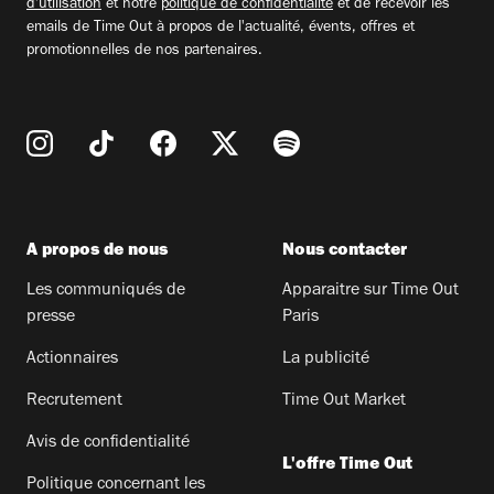
d'utilisation
et notre
politique de confidentialité
et de recevoir les
emails de Time Out à propos de l'actualité, évents, offres et
promotionnelles de nos partenaires.
A propos de nous
Nous contacter
Les communiqués de
Apparaitre sur Time Out
presse
Paris
Actionnaires
La publicité
Recrutement
Time Out Market
Avis de confidentialité
L'offre Time Out
Politique concernant les