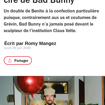
cire de Bad Bunny
Un double de Benito à la confection particulière
puisque, contrairement aux us et coutumes de
Grévin, Bad Bunny n’a jamais posé devant le
sculpteur de l’institution Claus Velte.
Écrit par 
Romy Mangez
lundi 29 juin 2026
Partager