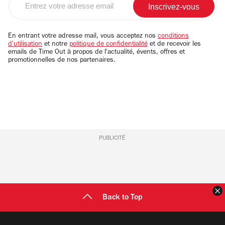
votre
adresse
email
En entrant votre adresse mail, vous acceptez nos
conditions
d'utilisation
et notre
politique de confidentialité
et de recevoir les
emails de Time Out à propos de l'actualité, évents, offres et
promotionnelles de nos partenaires.
PUBLICITÉ
F
Back to Top