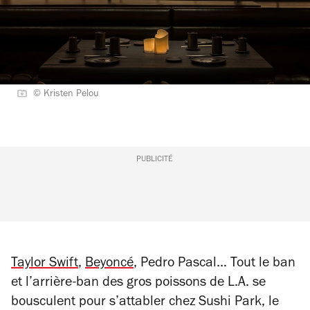
© Kristen Pelou
PUBLICITÉ
Taylor Swift
,
Beyoncé
, Pedro Pascal… Tout le ban
et l’arrière-ban des gros poissons de L.A. se
bousculent pour s’attabler chez Sushi Park, le