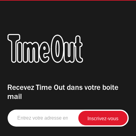
Recevez Time Out dans votre boite
mail
Entrez
votre
adresse
email