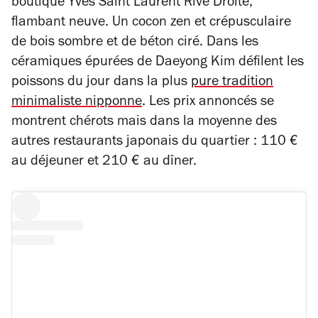
boutique Yves Saint Laurent Rive Droite,
flambant neuve. Un cocon zen et crépusculaire
de bois sombre et de béton ciré. Dans les
céramiques épurées de Daeyong Kim défilent les
poissons du jour dans la plus
pure tradition
minimaliste nipponne
. Les prix annoncés se
montrent chérots mais dans la moyenne des
autres restaurants japonais du quartier : 110 €
au déjeuner et 210 € au dîner.