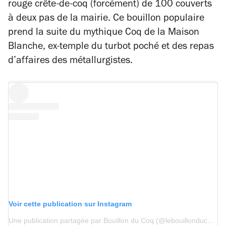
rouge crête-de-coq (forcément) de 100 couverts
à deux pas de la mairie. Ce bouillon populaire
prend la suite du mythique Coq de la Maison
Blanche, ex-temple du turbot poché et des repas
d’affaires des métallurgistes.
Voir cette publication sur Instagram
Une publication partagée par Bouillon du Coq (@lebouillonducoq)