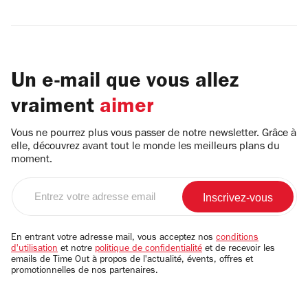
Un e-mail que vous allez
vraiment
aimer
Vous ne pourrez plus vous passer de notre newsletter. Grâce à
elle, découvrez avant tout le monde les meilleurs plans du
moment.
Entrez
votre
adresse
email
En entrant votre adresse mail, vous acceptez nos
conditions
d'utilisation
et notre
politique de confidentialité
et de recevoir les
emails de Time Out à propos de l'actualité, évents, offres et
promotionnelles de nos partenaires.