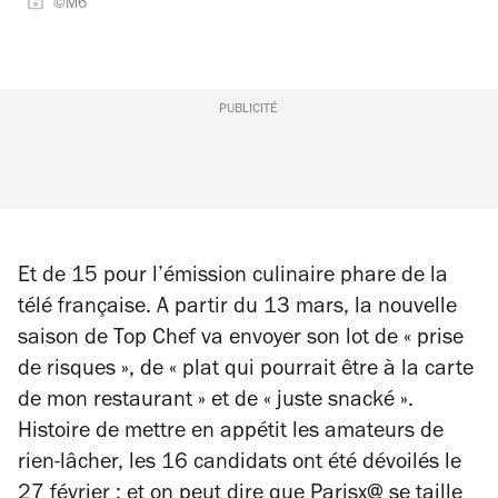
©M6
PUBLICITÉ
Et de 15 pour l’émission culinaire phare de la
télé française. A partir du 13 mars, la nouvelle
saison de
Top Chef
va envoyer son lot de « prise
de risques », de « plat qui pourrait être à la carte
de mon restaurant » et de « juste snacké ».
Histoire de mettre en appétit les amateurs de
rien-lâcher, les 16 candidats ont été dévoilés le
27 février ; et on peut dire que
Paris
x@ se taille