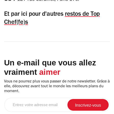
127 rue Cardinet, Paris 17e.
Et par ici pour d'autres
restos de Top
Chef(fe)s
Un e-mail que vous allez
vraiment
aimer
Vous ne pourrez plus vous passer de notre newsletter. Grâce à
elle, découvrez avant tout le monde les meilleurs plans du
moment.
Entrez
votre
adresse