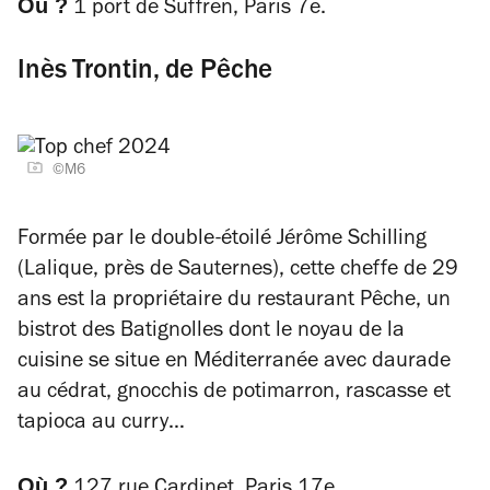
Où ?
1 port de Suffren, Paris 7e.
Inès Trontin, de Pêche
©M6
Formée par le double-étoilé Jérôme Schilling
(Lalique, près de Sauternes), cette cheffe de 29
ans est la propriétaire du restaurant Pêche, un
bistrot des Batignolles dont le noyau de la
cuisine se situe en Méditerranée avec daurade
au cédrat, gnocchis de potimarron, rascasse et
tapioca au curry…
Où ?