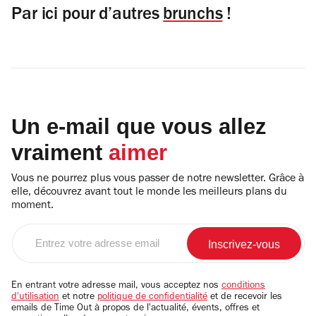
Par ici pour d’autres
brunchs
!
Un e-mail que vous allez
vraiment
aimer
Vous ne pourrez plus vous passer de notre newsletter. Grâce à
elle, découvrez avant tout le monde les meilleurs plans du
moment.
Entrez
votre
adresse
email
En entrant votre adresse mail, vous acceptez nos
conditions
d'utilisation
et notre
politique de confidentialité
et de recevoir les
emails de Time Out à propos de l'actualité, évents, offres et