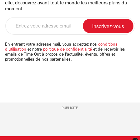
elle, découvrez avant tout le monde les meilleurs plans du
moment.
Entrez
votre
adresse
email
En entrant votre adresse mail, vous acceptez nos
conditions
d'utilisation
et notre
politique de confidentialité
et de recevoir les
emails de Time Out à propos de l'actualité, évents, offres et
promotionnelles de nos partenaires.
PUBLICITÉ