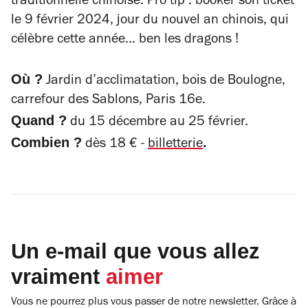
traditionnelle chinoise. Pro tip : booker son ticket
le 9 février 2024, jour du nouvel an chinois, qui
célèbre cette année… ben les dragons !
Où ?
Jardin d’acclimatation, bois de Boulogne,
carrefour des Sablons, Paris 16e.
Quand ?
du 15 décembre au 25 février.
Combien ?
.
dès 18 € -
billetterie
Un e-mail que vous allez
vraiment
aimer
Vous ne pourrez plus vous passer de notre newsletter. Grâce à