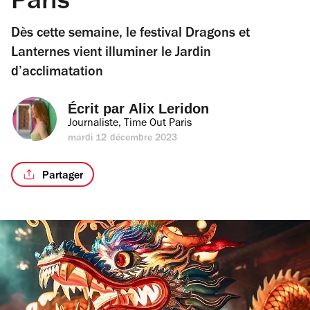
Paris
Dès cette semaine, le festival Dragons et
Lanternes vient illuminer le Jardin
d’acclimatation
Écrit par 
Alix Leridon
Journaliste, Time Out Paris
mardi 12 décembre 2023
Partager