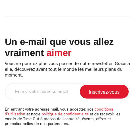
Un e-mail que vous allez
vraiment
aimer
Vous ne pourrez plus vous passer de notre newsletter. Grâce à
elle, découvrez avant tout le monde les meilleurs plans du
moment.
Entrez
votre
adresse
email
En entrant votre adresse mail, vous acceptez nos
conditions
d'utilisation
et notre
politique de confidentialité
et de recevoir les
emails de Time Out à propos de l'actualité, évents, offres et
promotionnelles de nos partenaires.