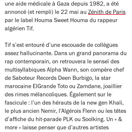
une aide médicale à Gaza depuis 1982, a été
annoncé (et rempli) le 22 mai au
Zénith de Paris
par le label Houma Sweet Houma du rappeur
algérien Tif.
Tif s’est entouré d’une escouade de collègues
assez hallucinante. Dans un grand panorama du
rap contemporain, on retrouvera le senseï des
multisyllabiques Alpha Wann, son compère chef
de Saboteur Records Deen Burbigo, la star
marocaine ElGrande Toto ou Zamdane, joaillier
des rimes mélancoliques. Également sur le
fascicule : l’un des hérauts de la new gen Khali,
le plus ancien Nemir, l’Algérois Flenn ou les têtes
d’affiche du hit-parade PLK ou Soolking. Un « &
more » laisse penser que d’autres artistes