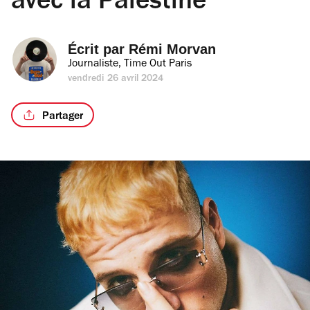
avec la Palestine
Écrit par 
Rémi Morvan
Journaliste, Time Out Paris
vendredi 26 avril 2024
Partager