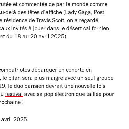
scrutée et commentée de par le monde comme
Au-delà des têtes d’affiche (Lady Gaga, Post
 résidence de Travis Scott, on a regardé,
caux invités à jouer dans le désert californien
et du 18 au 20 avril 2025).
s compatriotes débarquer en cohorte en
r), le bilan sera plus maigre avec un seul groupe
9, le duo parisien devrait une nouvelle fois
 du
festival
avec sa pop électronique taillée pour
prochaine !
avril 2025.