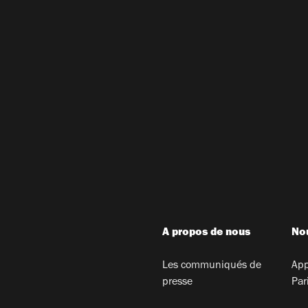
A propos de nous
Nou
Les communiqués de
App
presse
Par