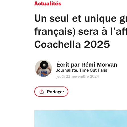
Actualités
Un seul et unique g
français) sera à l’af
Coachella 2025
Écrit par 
Rémi Morvan
Journaliste, Time Out Paris
jeudi 21 novembre 2024
Partager