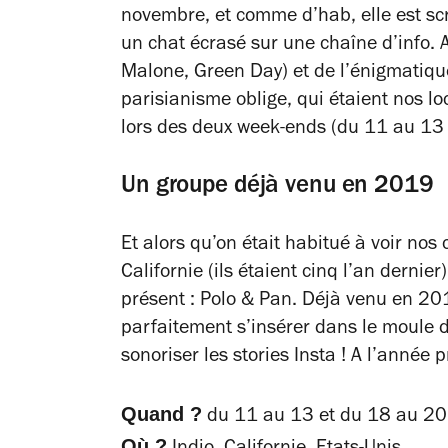
novembre, et comme d’hab, elle est 
un chat écrasé sur une chaîne d’info. 
Malone, Green Day) et de l’énigmatique
parisianisme oblige, qui étaient nos lo
lors des deux week-ends (du 11 au 13 
Un groupe déjà venu en 2019
Et alors qu’on était habitué à voir no
Californie (ils étaient cinq l’an dernie
présent : Polo & Pan. Déjà venu en 201
parfaitement s’insérer dans le moule
sonoriser les stories Insta ! A l’année 
Quand ?
du 11 au 13 et du 18 au 20 
Où ?