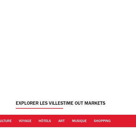
EXPLORER LES VILLES
TIME OUT MARKETS
ULTURE
VOYAGE
HÔTELS
ART
MUSIQUE
SHOPPING