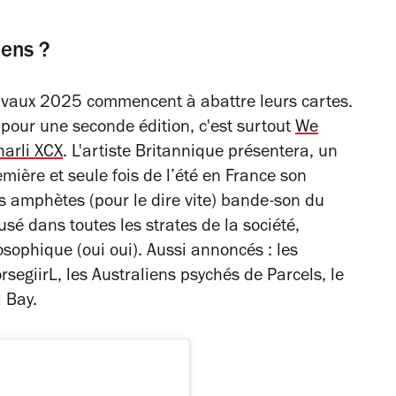
siens ?
estivaux 2025 commencent à abattre leurs cartes.
pour une seconde édition, c'est surtout
We
harli XCX
. L'artiste Britannique présentera
, un
emière et seule fois de l’été en France son
 amphètes (pour le dire vite) bande-son du
é dans toutes les strates de la société,
osophique (oui oui). Aussi annoncés :
les
segiirL, les Australiens psychés de Parcels, le
a Bay.