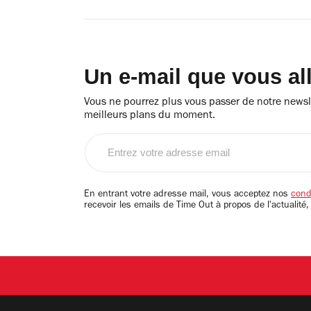
Un e-mail que vous al
Vous ne pourrez plus vous passer de notre newsle
meilleurs plans du moment.
Entrez
votre
adresse
email
En entrant votre adresse mail, vous acceptez nos
condi
recevoir les emails de Time Out à propos de l'actualité,