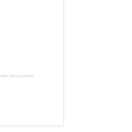
hella (@coachella)