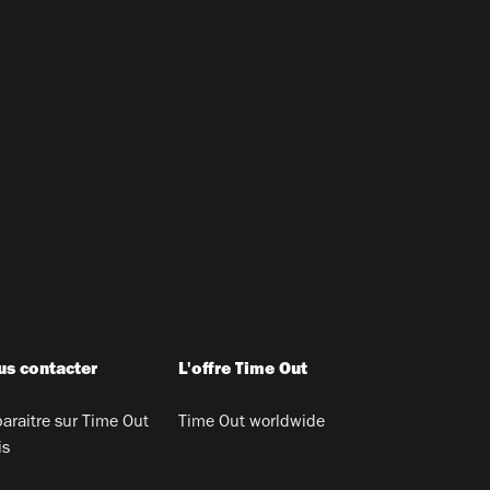
s contacter
L'offre Time Out
araitre sur Time Out
Time Out worldwide
is