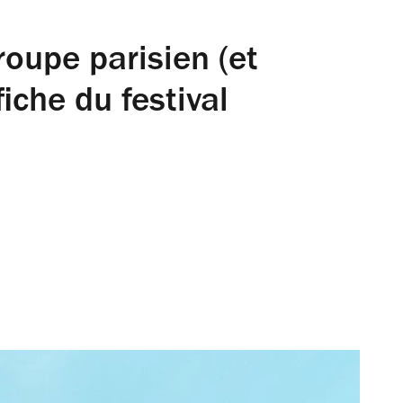
roupe parisien (et
fiche du festival