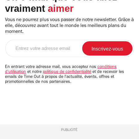
vraiment
aimer
Vous ne pourrez plus vous passer de notre newsletter. Grâce à
elle, découvrez avant tout le monde les meilleurs plans du
moment.
Entrez
votre
adresse
email
En entrant votre adresse mail, vous acceptez nos
conditions
d'utilisation
et notre
politique de confidentialité
et de recevoir les
emails de Time Out à propos de l'actualité, évents, offres et
promotionnelles de nos partenaires.
PUBLICITÉ