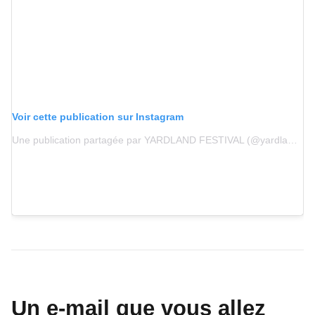
Voir cette publication sur Instagram
Une publication partagée par YARDLAND FESTIVAL (@yardland_)
Un e-mail que vous allez