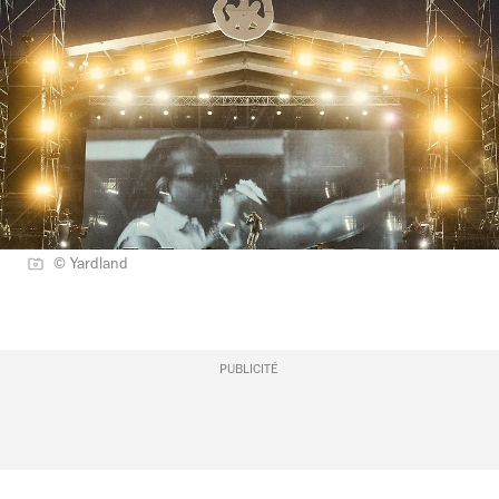
© Yardland
PUBLICITÉ