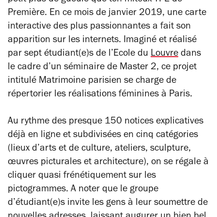
petit plus de gueule que ton miteux TPE de
Première. En ce mois de janvier 2019, une carte
interactive des plus passionnantes a fait son
apparition sur les internets. Imaginé et réalisé
par sept étudiant(e)s de l’Ecole du
Louvre
dans
le cadre d’un séminaire de Master 2, ce projet
intitulé
Matrimoine parisien
se charge de
répertorier les réalisations féminines à Paris.
Au rythme des presque 150 notices explicatives
déjà en ligne et subdivisées en cinq catégories
(lieux d’arts et de culture, ateliers, sculpture,
œuvres picturales et architecture), on se régale à
cliquer quasi frénétiquement sur les
pictogrammes. A noter que
l
e groupe
d’étudiant(e)s invite les gens à leur soumettre de