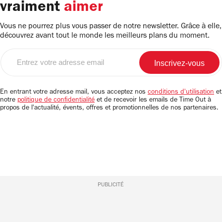
vraiment
aimer
Vous ne pourrez plus vous passer de notre newsletter. Grâce à elle,
découvrez avant tout le monde les meilleurs plans du moment.
Entrez
votre
adresse
email
En entrant votre adresse mail, vous acceptez nos
conditions d'utilisation
et
notre
politique de confidentialité
et de recevoir les emails de Time Out à
propos de l'actualité, évents, offres et promotionnelles de nos partenaires.
PUBLICITÉ