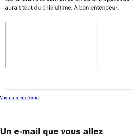
cet
Itinéraire
et dont on se dit qu’une application
aurait tout du chic ultime. A bon entendeur.
Voir en plein écran
Un e-mail que vous allez