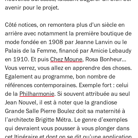
nouvelles adresses, laissant augurer un bien bel
avenir pour le projet.
Côté notices, on remontera plus d'un siècle en
arrière avec notamment la première boutique de
mode fondée en 1908 par Jeanne Lanvin ou le
Palais de la Femme, financé par Amicie Lebaudy
en 1910. Et puis
Chez Moune
, Rosa Bonheur...
Vous verrez, vous allez en apprendre des choses.
Egalement au programme, bon nombre de
références contemporaines. Exemple fort : celui
de la
Philharmonie
. Si souvent attribuée au seul
Jean Nouvel, il est à noter que la grandiose
Grande Salle Pierre Boulez doit sa maternité à
l’architecte Brigitte Métra. Le genre d’exemples
qui devraient vous pousser à vous plonger dans