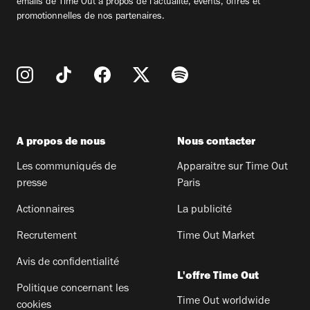
emails de Time Out à propos de l'actualité, évents, offres et
promotionnelles de nos partenaires.
A propos de nous
Nous contacter
Les communiqués de
Apparaitre sur Time Out
presse
Paris
Actionnaires
La publicité
Recrutement
Time Out Market
Avis de confidentialité
L'offre Time Out
Politique concernant les
Time Out worldwide
cookies