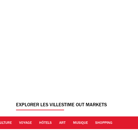
EXPLORER LES VILLES
TIME OUT MARKETS
ULTURE
VOYAGE
HÔTELS
ART
MUSIQUE
SHOPPING