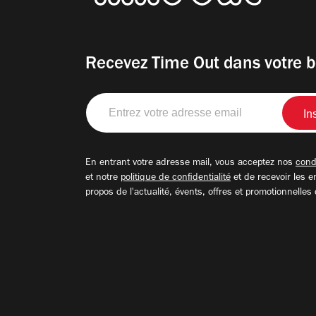
Recevez Time Out dans votre b
Entrez
votre
adresse
email
En entrant votre adresse mail, vous acceptez nos
condi
et notre
politique de confidentialité
et de recevoir les e
propos de l'actualité, évents, offres et promotionnelles