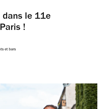
e dans le 11e
Paris !
ts et bars