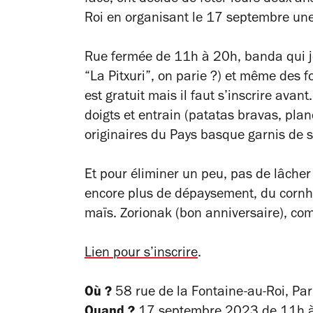
Roi en organisant le 17 septembre une 
Rue fermée de 11h à 20h, banda qui j
“La Pitxuri”, on parie ?) et même des 
est gratuit mais il faut s’inscrire ava
doigts et entrain (patatas bravas, plan
originaires du Pays basque garnis de 
Et pour éliminer un peu, pas de lâche
encore plus de dépaysement, du cornho
maïs.
Zorionak
(bon anniversaire), com
Lien pour s’inscrire
.
Où ?
58 rue de la Fontaine-au-Roi, Par
Quand ?
17 septembre 2023 de 11h à