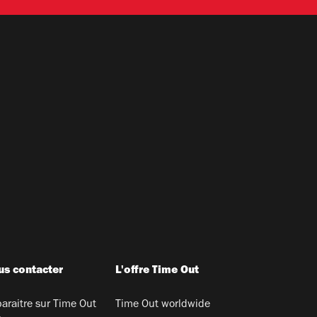
s contacter
L'offre Time Out
araitre sur Time Out
Time Out worldwide