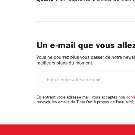
Un e-mail que vous alle
Vous ne pourrez plus vous passer de notre newsle
meilleurs plans du moment.
Entrez
votre
adresse
email
En entrant votre adresse mail, vous acceptez nos
condi
recevoir les emails de Time Out à propos de l'actualité,