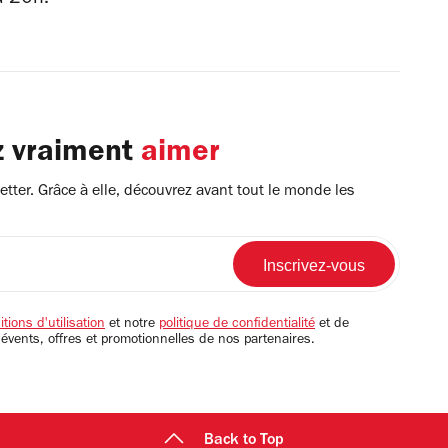
z vraiment
aimer
tter. Grâce à elle, découvrez avant tout le monde les
tions d'utilisation
et notre
politique de confidentialité
et de
 évents, offres et promotionnelles de nos partenaires.
Back to Top