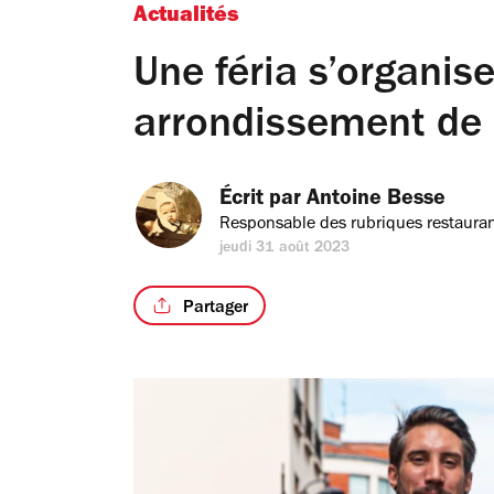
Actualités
Une féria s’organis
arrondissement de 
Écrit par 
Antoine Besse
Responsable des rubriques restauran
jeudi 31 août 2023
Partager