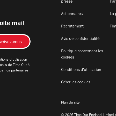
presse
Par
Actionnaires
La 
oite mail
Recrutement
Tim
Avis de confidentialité
Politique concernant les
cookies
tions d'utilisation
mails de Time Out à
Conditions d'utilisation
 de nos partenaires.
Gérer les cookies
Plan du site
© 2026 Time Out England Limited a