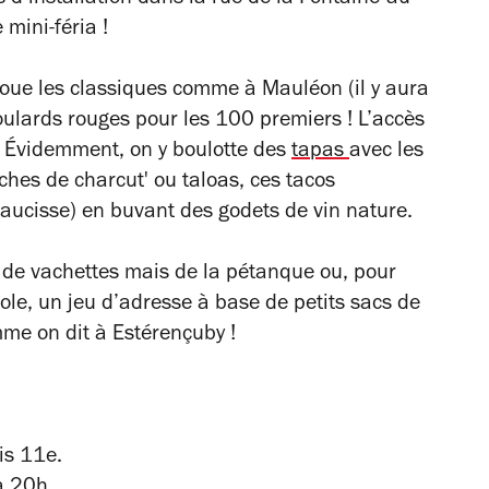
mini-féria !
oue les classiques comme à Mauléon (il y aura
foulards rouges pour les 100 premiers ! L’accès
nt. Évidemment, on y boulotte des
tapas
avec les
ches de charcut' ou taloas, ces tacos
saucisse) en buvant des godets de vin nature.
r de vachettes mais de la pétanque ou, pour
le, un jeu d’adresse à base de petits sacs de
me on dit à Estérençuby !
is 11e.
 20h.