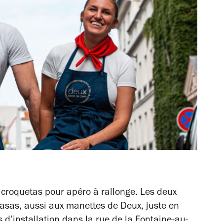
à croquetas pour apéro à rallonge. Les deux
Casas, aussi aux manettes de Deux, juste en
s d’installation dans la rue de la Fontaine-au-