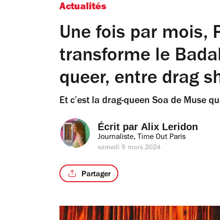
Actualités
Une fois par mois, 
transforme le Bad
queer, entre drag s
Et c’est la drag-queen Soa de Muse qui
Écrit par 
Alix Leridon
Journaliste, Time Out Paris
samedi 9 mars 2024
Partager