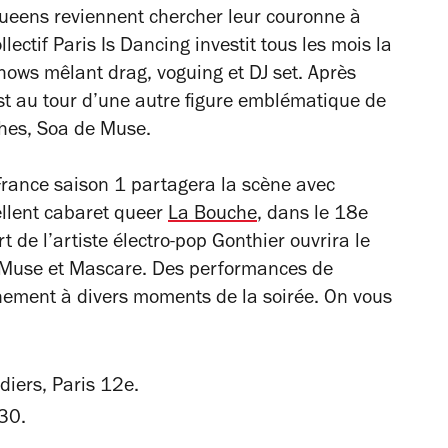
s queens reviennent chercher leur couronne à
llectif Paris Is Dancing investit tous les mois la
ows mêlant drag, voguing et DJ set. Après
c’est au tour d’une autre figure emblématique de
ches, Soa de Muse.
France
saison 1 partagera la scène avec
ellent cabaret queer
La Bouche
, dans le 18e
de l’artiste électro-pop Gonthier ouvrira le
de Muse et Mascare. Des performances de
énement à divers moments de la soirée. On vous
diers, Paris 12e.
30.