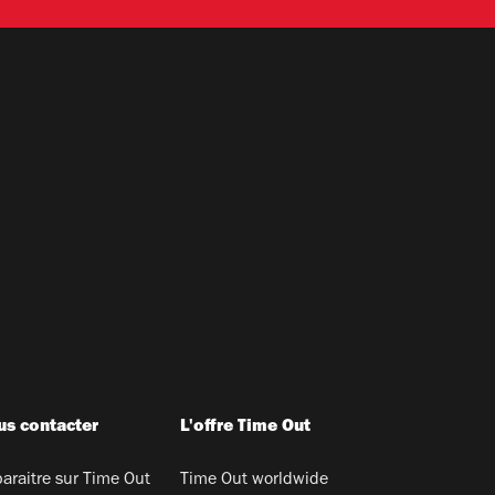
s contacter
L'offre Time Out
araitre sur Time Out
Time Out worldwide