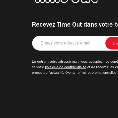
Recevez Time Out dans votre b
Entrez
votre
adresse
email
En entrant votre adresse mail, vous acceptez nos
condi
et notre
politique de confidentialité
et de recevoir les e
propos de l'actualité, évents, offres et promotionnelles