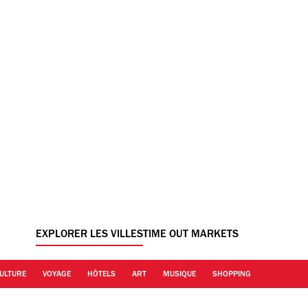
EXPLORER LES VILLES
TIME OUT MARKETS
ULTURE
VOYAGE
HÔTELS
ART
MUSIQUE
SHOPPING