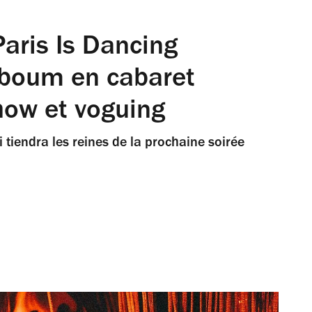
Paris Is Dancing
aboum en cabaret
how et voguing
 tiendra les reines de la prochaine soirée