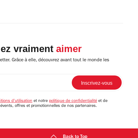
lez vraiment
aimer
tter. Grâce à elle, découvrez avant tout le monde les
tions d'utilisation
et notre
politique de confidentialité
et de
 évents, offres et promotionnelles de nos partenaires.
Back to Top