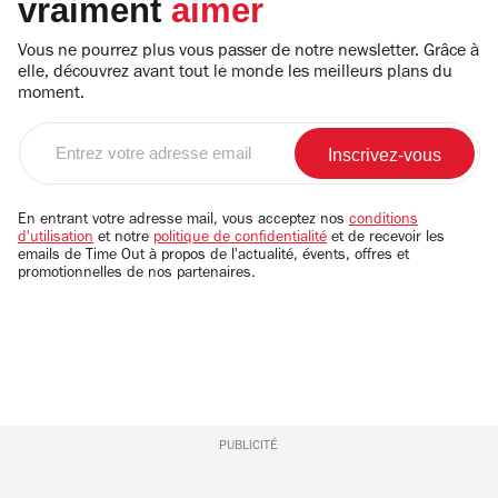
vraiment
aimer
Vous ne pourrez plus vous passer de notre newsletter. Grâce à
elle, découvrez avant tout le monde les meilleurs plans du
moment.
Entrez
votre
adresse
email
En entrant votre adresse mail, vous acceptez nos
conditions
d'utilisation
et notre
politique de confidentialité
et de recevoir les
emails de Time Out à propos de l'actualité, évents, offres et
promotionnelles de nos partenaires.
PUBLICITÉ