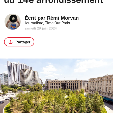
du 14e arrondissement
Écrit par 
Rémi Morvan
Journaliste, Time Out Paris
samedi 29 juin 2024
Partager