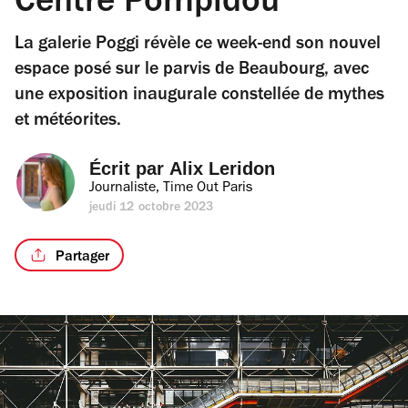
Centre Pompidou
La galerie Poggi révèle ce week-end son nouvel
espace posé sur le parvis de Beaubourg, avec
une exposition inaugurale constellée de mythes
et météorites.
Écrit par 
Alix Leridon
Journaliste, Time Out Paris
jeudi 12 octobre 2023
Partager