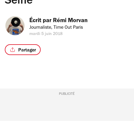
Seine
Écrit par 
Rémi Morvan
Journaliste, Time Out Paris
mardi 5 juin 2018
Partager
PUBLICITÉ