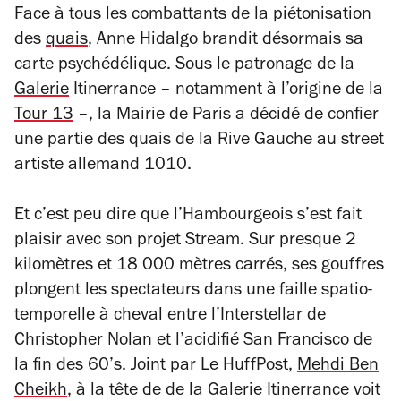
Face à tous les combattants de la piétonisation
des
quais
, Anne Hidalgo brandit désormais sa
carte psychédélique. Sous le patronage de la
Galerie
Itinerrance – notamment à l’origine de la
Tour 13
–, la Mairie de Paris a décidé de confier
une partie des quais de la Rive Gauche au street
artiste allemand 1010.
Et c’est peu dire que l’Hambourgeois s’est fait
plaisir avec son projet
Stream
. Sur presque 2
kilomètres et 18 000 mètres carrés, ses gouffres
plongent les spectateurs dans une faille spatio-
temporelle à cheval entre l’
Interstellar
de
Christopher Nolan et l’acidifié San Francisco de
la fin des 60’s. Joint par
Le HuffPost
,
Mehdi Ben
Cheikh
, à la tête de de la Galerie Itinerrance voit