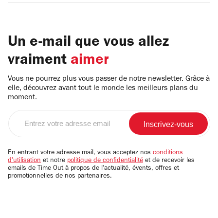
Un e-mail que vous allez
vraiment
aimer
Vous ne pourrez plus vous passer de notre newsletter. Grâce à
elle, découvrez avant tout le monde les meilleurs plans du
moment.
Entrez
votre
adresse
email
En entrant votre adresse mail, vous acceptez nos
conditions
d'utilisation
et notre
politique de confidentialité
et de recevoir les
emails de Time Out à propos de l'actualité, évents, offres et
promotionnelles de nos partenaires.