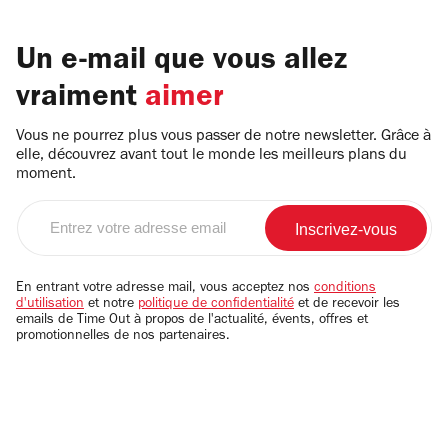
Un e-mail que vous allez
vraiment
aimer
Vous ne pourrez plus vous passer de notre newsletter. Grâce à
elle, découvrez avant tout le monde les meilleurs plans du
moment.
Entrez
votre
adresse
email
En entrant votre adresse mail, vous acceptez nos
conditions
d'utilisation
et notre
politique de confidentialité
et de recevoir les
emails de Time Out à propos de l'actualité, évents, offres et
promotionnelles de nos partenaires.