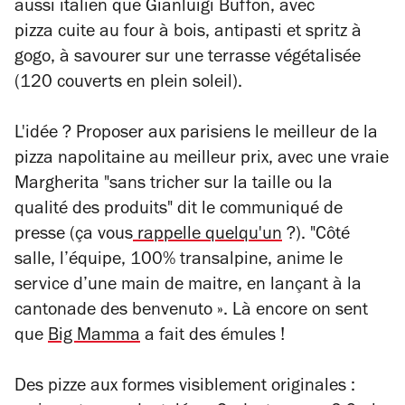
aussi italien que Gianluigi Buffon, avec
pizza cuite au four à bois, antipasti et spritz à
gogo, à savourer sur une terrasse végétalisée
(120 couverts en plein soleil).
L'idée ? Proposer aux parisiens le meilleur de la
pizza napolitaine au meilleur prix
, avec une
vraie
Margherita "sans tricher sur la taille ou la
qualité des produits" dit le communiqué de
presse (ça vous
rappelle quelqu'un
?). "Côté
salle, l’équipe, 100% transalpine, anime le
service d’une main de maitre, en lançant à la
cantonade des
benvenuto
». Là encore on sent
que
Big Mamma
a fait des émules !
Des pizze aux formes visiblement originales :