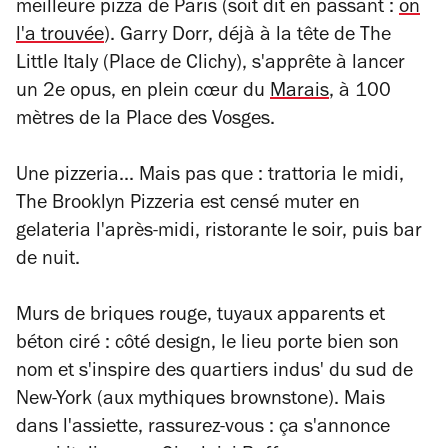
meilleure pizza de Paris (soit dit en passant :
on
l'a trouvée
). Garry Dorr, déjà à la tête de The
Little Italy (Place de Clichy), s'apprête à lancer
un 2e opus, en plein cœur du
Marais
, à 100
mètres de la Place des Vosges.
Une pizzeria... Mais pas que : trattoria le midi,
The Brooklyn Pizzeria est censé muter en
gelateria l'après-midi, ristorante le soir, puis bar
de nuit.
Murs de briques rouge, tuyaux apparents et
béton ciré : côté design, le lieu porte bien son
nom et s'inspire des quartiers indus' du sud de
New-York (aux mythiques brownstone). Mais
dans l'assiette, rassurez-vous : ça s'annonce