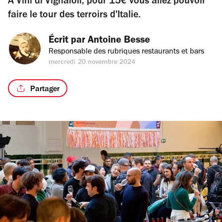
A Vini di Vignaioli, pour 15€ vous allez pouvoir
faire le tour des terroirs d'Italie.
Écrit par 
Antoine Besse
Responsable des rubriques restaurants et bars
mercredi 20 novembre 2024
Partager