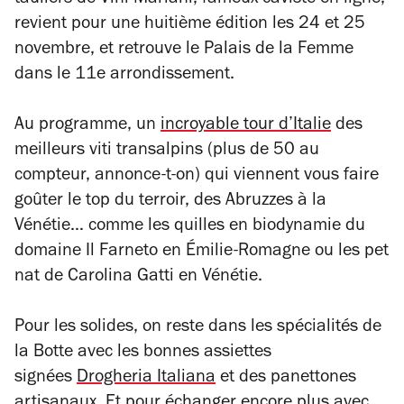
tauliers de
Vini Mariani
, fameux caviste en ligne,
revient pour une huitième édition les 24 et 25
novembre, et retrouve le Palais de la Femme
dans le 11e arrondissement.
Au programme, un
incroyable tour d’Italie
des
meilleurs
viti
transalpins (plus de 50 au
compteur, annonce-t-on) qui viennent vous faire
goûter le top du terroir, des Abruzzes à la
Vénétie… comme les quilles en biodynamie du
domaine
Il Farneto
en Émilie-Romagne ou les
pet
nat
de Carolina Gatti en Vénétie.
Pour les solides, on reste dans les spécialités de
la Botte avec les bonnes assiettes
signées
Drogheria Italiana
et des panettones