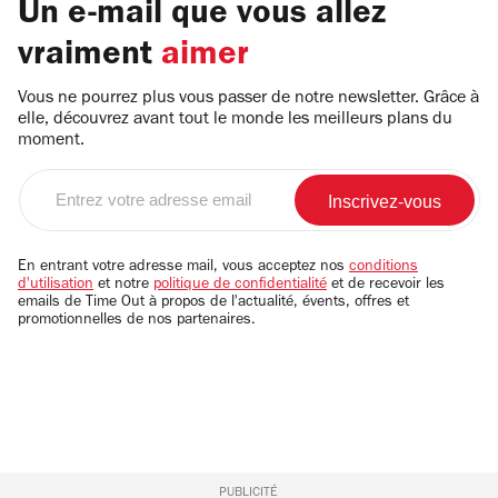
Un e-mail que vous allez
vraiment
aimer
Vous ne pourrez plus vous passer de notre newsletter. Grâce à
elle, découvrez avant tout le monde les meilleurs plans du
moment.
Entrez
votre
adresse
email
En entrant votre adresse mail, vous acceptez nos
conditions
d'utilisation
et notre
politique de confidentialité
et de recevoir les
emails de Time Out à propos de l'actualité, évents, offres et
promotionnelles de nos partenaires.
PUBLICITÉ