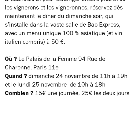
artisanaux. Et pour échanger encore plus avec
les vignerons et les vigneronnes, réservez dès
maintenant le dîner du dimanche soir, qui
s’installe dans la vaste salle de
Bao Express
,
avec un menu unique 100 % asiatique (et vin
italien compris) à 50 €.
Où ?
Le Palais de la Femme 94 Rue de
Charonne, Paris 11
e
Quand ?
dimanche 24 novembre de 11h à 19h
et le lundi 25 novembre de 10h à 18h
Combien ?
15€ une journée, 25€ les deux jours