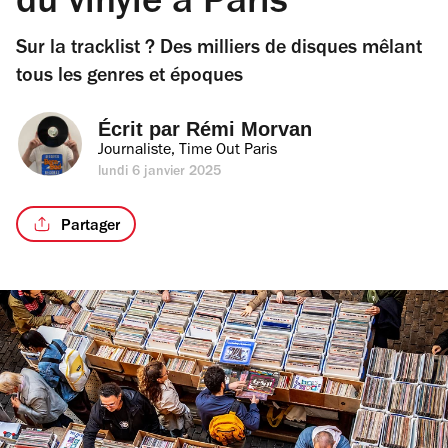
du vinyle à Paris
Sur la tracklist ? Des milliers de disques mêlant
tous les genres et époques
Écrit par 
Rémi Morvan
Journaliste, Time Out Paris
lundi 6 janvier 2025
Partager