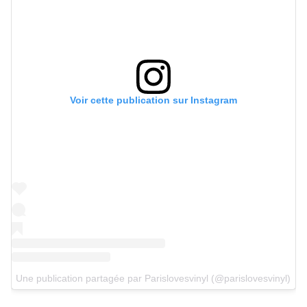
Voir cette publication sur Instagram
Une publication partagée par Parislovesvinyl (@parislovesvinyl)