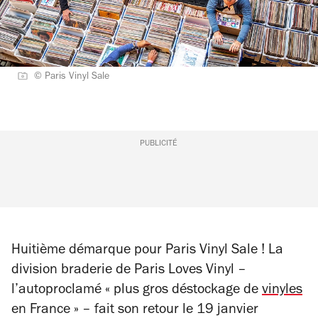
© Paris Vinyl Sale
PUBLICITÉ
Huitième démarque pour Paris Vinyl Sale ! L
a
division braderie de Paris Loves Vinyl –
l’autoproclamé « plus gros déstockage de
vinyles
en France » – fait son retour le 19 janvier