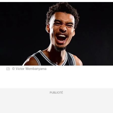
© Victor Wembanyama
PUBLICITÉ