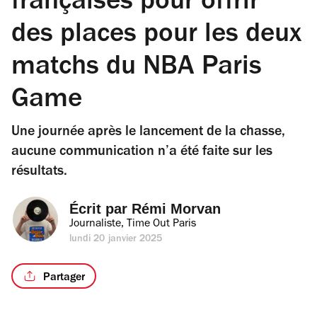
françaises pour offrir
des places pour les deux
matchs du NBA Paris
Game
Une journée après le lancement de la chasse,
aucune communication n’a été faite sur les
résultats.
Écrit par 
Rémi Morvan
Journaliste, Time Out Paris
lundi 20 janvier 2025
Partager