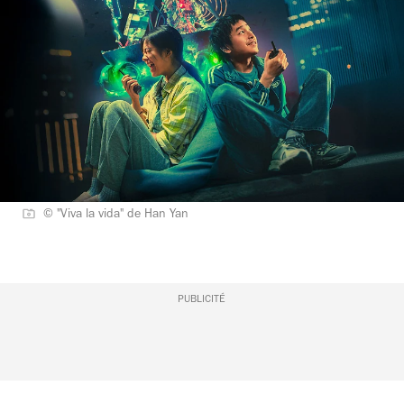
© "Viva la vida" de Han Yan
PUBLICITÉ