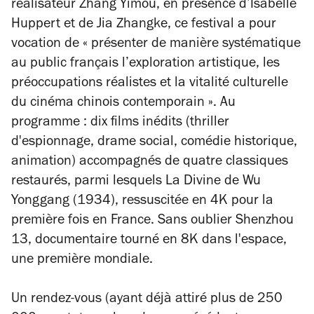
réalisateur Zhang Yimou, en présence d’Isabelle
Huppert et de Jia Zhangke, ce festival a pour
vocation de « présenter de manière systématique
au public français l’exploration artistique, les
préoccupations réalistes et la vitalité culturelle
du cinéma chinois contemporain ». Au
programme : dix films inédits (thriller
d'espionnage, drame social, comédie historique,
animation) accompagnés de quatre classiques
restaurés, parmi lesquels
La Divine
de Wu
Yonggang (1934), ressuscitée en 4K pour la
première fois en France. Sans oublier
Shenzhou
13
, documentaire tourné en 8K dans l'espace,
une première mondiale.
Un rendez-vous (ayant déjà attiré plus de 250