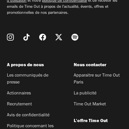
d'utilisation
et notre
politique de confidentialité
et de recevoir les
emails de Time Out à propos de l'actualité, évents, offres et
promotionnelles de nos partenaires.
A propos de nous
Nous contacter
Les communiqués de
Apparaitre sur Time Out
presse
Paris
Actionnaires
La publicité
Recrutement
Time Out Market
Avis de confidentialité
L'offre Time Out
Politique concernant les