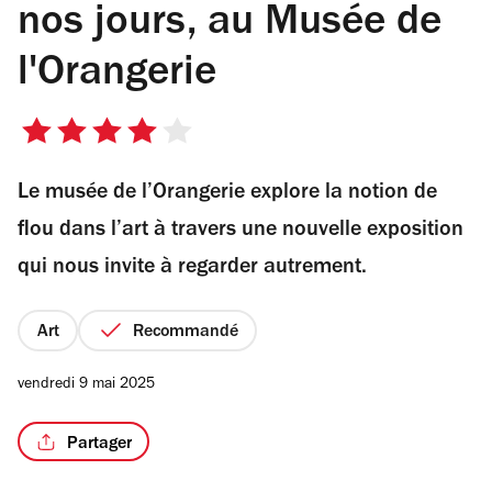
nos jours, au Musée de
l'Orangerie
4
sur
Le musée de l’Orangerie explore la notion de
5
étoiles
flou dans l’art à travers une nouvelle exposition
qui nous invite à regarder autrement.
Art
Recommandé
vendredi 9 mai 2025
Partager