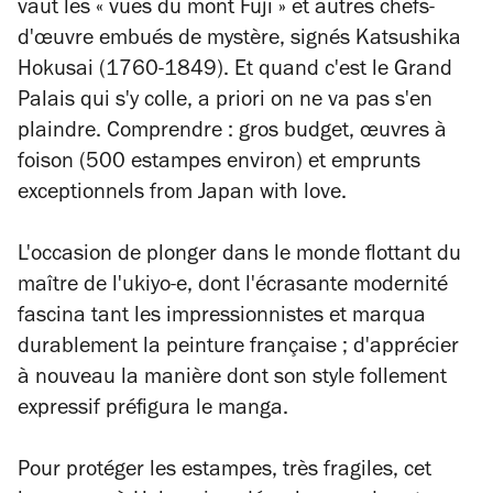
vaut les « vues du mont Fuji » et autres chefs-
d'œuvre embués de mystère, signés Katsushika
Hokusai (1760-1849). Et quand c'est le Grand
Palais qui s'y colle,
a priori
on ne va pas s'en
plaindre. Comprendre : gros budget, œuvres à
foison (500 estampes environ) et emprunts
exceptionnels
from Japan with love
.
L'occasion de plonger dans le monde flottant du
maître de l'ukiyo-e, dont l'écrasante modernité
fascina tant les impressionnistes et marqua
durablement la peinture française ; d'apprécier
à nouveau la manière dont son style follement
expressif préfigura le manga.
Pour protéger les estampes, très fragiles, cet