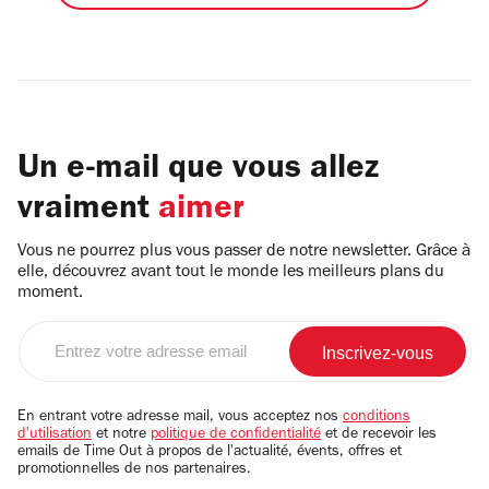
Un e-mail que vous allez
vraiment
aimer
Vous ne pourrez plus vous passer de notre newsletter. Grâce à
elle, découvrez avant tout le monde les meilleurs plans du
moment.
Entrez
votre
adresse
email
En entrant votre adresse mail, vous acceptez nos
conditions
d'utilisation
et notre
politique de confidentialité
et de recevoir les
emails de Time Out à propos de l'actualité, évents, offres et
promotionnelles de nos partenaires.