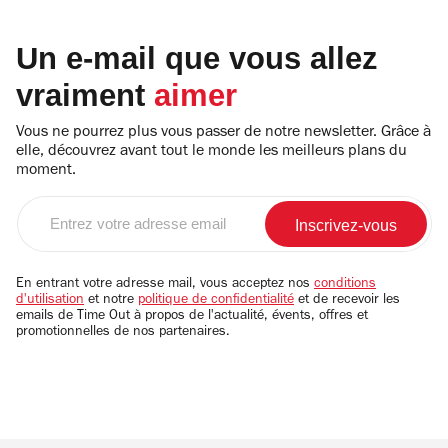
Un e-mail que vous allez
vraiment
aimer
Vous ne pourrez plus vous passer de notre newsletter. Grâce à
elle, découvrez avant tout le monde les meilleurs plans du
moment.
Entrez
votre
adresse
email
En entrant votre adresse mail, vous acceptez nos
conditions
d'utilisation
et notre
politique de confidentialité
et de recevoir les
emails de Time Out à propos de l'actualité, évents, offres et
promotionnelles de nos partenaires.