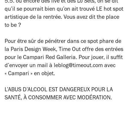
5.5. ou encore des live et des DJ Sets, on se dit
qu’il se pourrait bien qu’on ait trouvé LE hot spot
artistique de la rentrée. Vous avez dit
the place
to be
?
Pour être sûr de pénétrer dans ce spot phare de
la Paris Design Week, Time Out offre des entrées
pour le Campari Red Galleria. Pour jouer, il suffit
d’envoyer un mail à leblog@timeout.com avec
« Campari » en objet.
L’ABUS D’ALCOOL EST DANGEREUX POUR LA
SANTÉ, À CONSOMMER AVEC MODÉRATION.