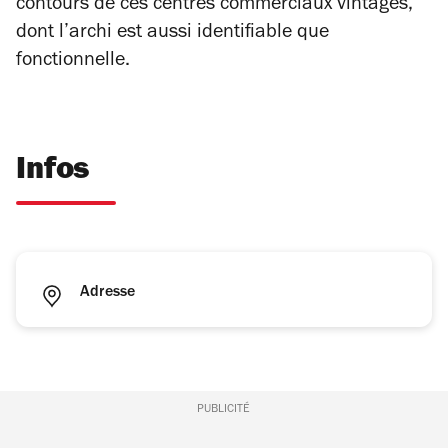
contours de ces centres commerciaux vintages,
dont l’archi est aussi identifiable que
fonctionnelle.
Infos
Adresse
PUBLICITÉ