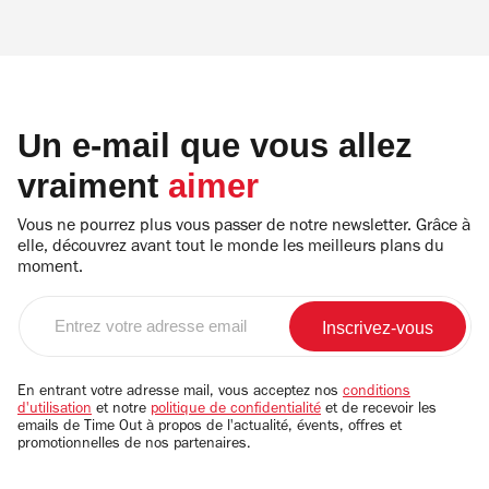
Un e-mail que vous allez
vraiment
aimer
Vous ne pourrez plus vous passer de notre newsletter. Grâce à
elle, découvrez avant tout le monde les meilleurs plans du
moment.
Entrez
votre
adresse
email
En entrant votre adresse mail, vous acceptez nos
conditions
d'utilisation
et notre
politique de confidentialité
et de recevoir les
emails de Time Out à propos de l'actualité, évents, offres et
promotionnelles de nos partenaires.